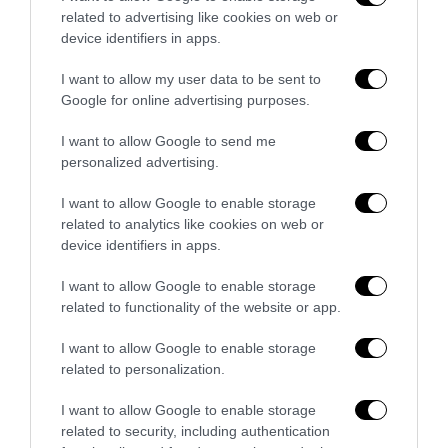
www.anteprima24.it
related to advertising like cookies on web or
device identifiers in apps.
I want to allow my user data to be sent to
Google for online advertising purposes.
I want to allow Google to send me
personalized advertising.
I want to allow Google to enable storage
related to analytics like cookies on web or
device identifiers in apps.
I want to allow Google to enable storage
related to functionality of the website or app.
I want to allow Google to enable storage
related to personalization.
ARTICOLI CORRELATI
ALTRO DALL'AUTORE
I want to allow Google to enable storage
related to security, including authentication