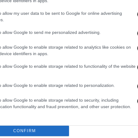
evice identifiers in apps.
o allow my user data to be sent to Google for online advertising
s.
to allow Google to send me personalized advertising.
o allow Google to enable storage related to analytics like cookies on
evice identifiers in apps.
o allow Google to enable storage related to functionality of the website
o allow Google to enable storage related to personalization.
o allow Google to enable storage related to security, including
cation functionality and fraud prevention, and other user protection.
U
CONFIRM