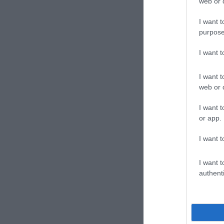
web or d
I want t
purpose
I want 
I want t
web or d
I want t
or app.
I want t
I want t
authenti