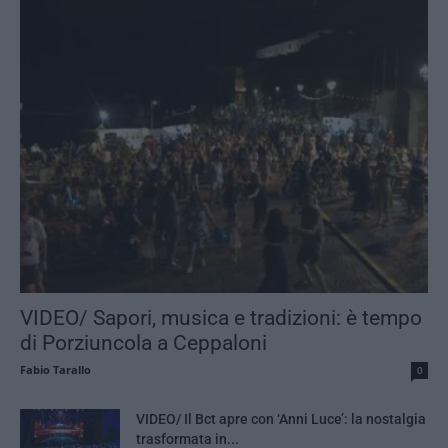
VIDEO/ Sapori, musica e tradizioni: è tempo
di Porziuncola a Ceppaloni
Fabio Tarallo
0
VIDEO/ Il Bct apre con ‘Anni Luce’: la nostalgia
trasformata in...