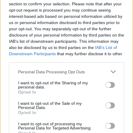
section to confirm your selection. Please note that after your
opt-out request is processed you may continue seeing
interest-based ads based on personal information utilized by
us or personal information disclosed to third parties prior to
your opt-out. You may separately opt-out of the further
disclosure of your personal information by third parties on the
IAB’s list of downstream participants. This information may
also be disclosed by us to third parties on the
IAB’s List of
Downstream Participants
that may further disclose it to other
third parties.
Please note that this website/app uses one or more Google
Personal Data Processing Opt Outs
services and may gather and store information including but
not limited to your visit or usage behaviour. You may click to
I want to opt-out of the Sharing of my
personal data.
grant or deny consent to Google and its third-party tags to
Opted In
use your data for below specified purposes in below Google
consent section.
I want to opt-out of the Sale of my
Personal Data.
Opted In
I want to opt-out of processing my
Personal Data for Targeted Advertising.