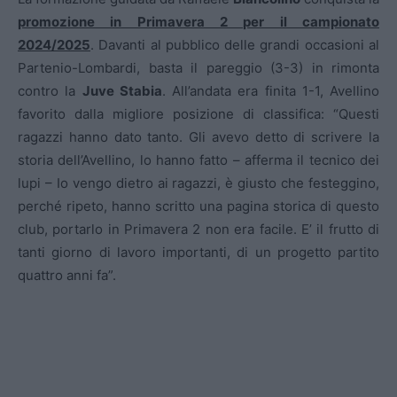
promozione in Primavera 2 per il campionato
2024/2025
. Davanti al pubblico delle grandi occasioni al
Partenio-Lombardi, basta il pareggio (3-3) in rimonta
contro la
Juve Stabia
. All’andata era finita 1-1, Avellino
favorito dalla migliore posizione di classifica: “Questi
ragazzi hanno dato tanto. Gli avevo detto di scrivere la
storia dell’Avellino, lo hanno fatto – afferma il tecnico dei
lupi – Io vengo dietro ai ragazzi, è giusto che festeggino,
perché ripeto, hanno scritto una pagina storica di questo
club, portarlo in Primavera 2 non era facile. E’ il frutto di
tanti giorno di lavoro importanti, di un progetto partito
quattro anni fa”.