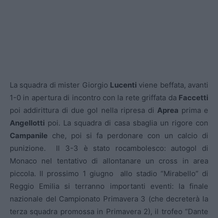
La squadra di mister Giorgio
Lucenti
viene beffata, avanti
1-0 in apertura di incontro con la rete griffata da
Faccetti
poi addirittura di due gol nella ripresa di
Aprea
prima e
Angellotti
poi. La squadra di casa sbaglia un rigore con
Campanile
che, poi si fa perdonare con un calcio di
punizione. Il 3-3 è stato rocambolesco: autogol di
Monaco nel tentativo di allontanare un cross in area
piccola. Il prossimo 1 giugno allo stadio “Mirabello” di
Reggio Emilia si terranno importanti eventi: la finale
nazionale del Campionato Primavera 3 (che decreterà la
terza squadra promossa in Primavera 2), il trofeo “Dante