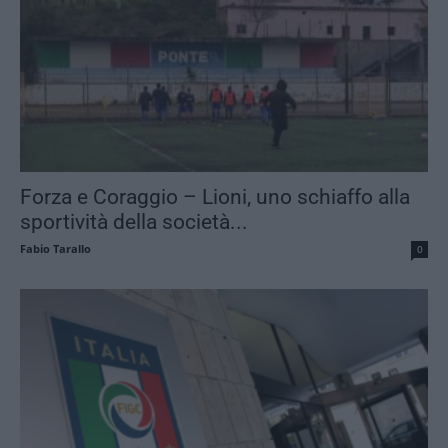
Forza e Coraggio – Lioni, uno schiaffo alla
sportività della società...
Fabio Tarallo
0