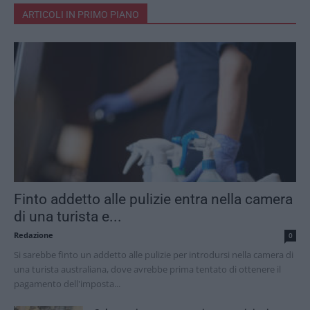
ARTICOLI IN PRIMO PIANO
Finto addetto alle pulizie entra nella camera
di una turista e...
Redazione
0
Si sarebbe finto un addetto alle pulizie per introdursi nella camera di
una turista australiana, dove avrebbe prima tentato di ottenere il
pagamento dell'imposta...