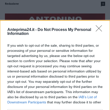
Redazione
0
Anteprima24.it -
Do Not Process My Personal
Information
If you wish to opt-out of the sale, sharing to third parties, or
processing of your personal or sensitive information for
targeted advertising by us, please use the below opt-out
section to confirm your selection. Please note that after your
opt-out request is processed you may continue seeing
Baiano, il nuovo allenatore è Antonino
interest-based ads based on personal information utilized by
Amarante
us or personal information disclosed to third parties prior to
your opt-out. You may separately opt-out of the further
Redazione
0
disclosure of your personal information by third parties on the
IAB’s list of downstream participants. This information may
also be disclosed by us to third parties on the
IAB’s List of
Downstream Participants
that may further disclose it to other
third parties.