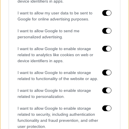
device identifiers in apps.
Il Città di Solofra si assicura le prestazioni
del difensore Luca...
I want to allow my user data to be sent to
Google for online advertising purposes.
Redazione
0
I want to allow Google to send me
personalized advertising.
1
2
I want to allow Google to enable storage
related to analytics like cookies on web or
device identifiers in apps.
- Pubblicità -
I want to allow Google to enable storage
related to functionality of the website or app.
I want to allow Google to enable storage
related to personalization.
I want to allow Google to enable storage
related to security, including authentication
functionality and fraud prevention, and other
user protection.