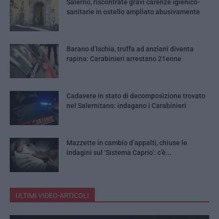
Salerno, riscontrate gravi carenze igienico-
sanitarie in ostello ampliato abusivamente
Barano d’Ischia, truffa ad anziani diventa
rapina: Carabinieri arrestano 21enne
Cadavere in stato di decomposizione trovato
nel Salernitano: indagano i Carabinieri
Mazzette in cambio d’appalti, chiuse le
indagini sul ‘Sistema Caprio’: c’è...
ULTIMI VIDEO-ARTICOLI