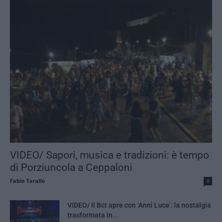
VIDEO/ Sapori, musica e tradizioni: è tempo
di Porziuncola a Ceppaloni
Fabio Tarallo
0
VIDEO/ Il Bct apre con ‘Anni Luce’: la nostalgia
trasformata in...