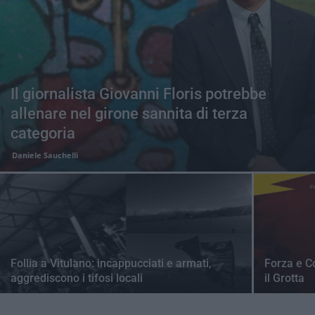
Il giornalista Giovanni Floris potrebbe
allenare nel girone sannita di terza
categoria
Daniele Sauchelli
Follia a Vitulano: incappucciati e armati,
Forza e C
aggrediscono i tifosi locali
il Grotta