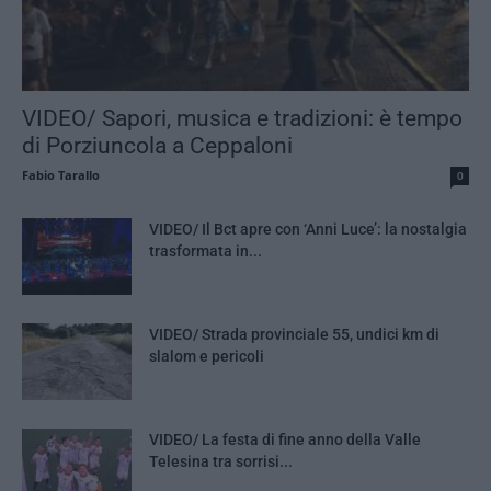
VIDEO/ Sapori, musica e tradizioni: è tempo
di Porziuncola a Ceppaloni
Fabio Tarallo
0
VIDEO/ Il Bct apre con ‘Anni Luce’: la nostalgia
trasformata in...
VIDEO/ Strada provinciale 55, undici km di
slalom e pericoli
VIDEO/ La festa di fine anno della Valle
Telesina tra sorrisi...