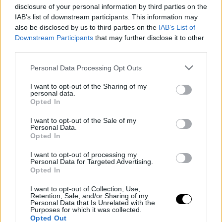
disclosure of your personal information by third parties on the
IAB’s list of downstream participants. This information may
also be disclosed by us to third parties on the
IAB’s List of
Downstream Participants
that may further disclose it to other
third parties.
Please note that this website/app uses one or more Google
Personal Data Processing Opt Outs
services and may gather and store information including but
not limited to your visit or usage behaviour. You may click to
I want to opt-out of the Sharing of my
personal data.
grant or deny consent to Google and its third-party tags to
Opted In
use your data for below specified purposes in below Google
consent section.
I want to opt-out of the Sale of my
Personal Data.
Opted In
I want to opt-out of processing my
Personal Data for Targeted Advertising.
Opted In
I want to opt-out of Collection, Use,
Retention, Sale, and/or Sharing of my
Personal Data that Is Unrelated with the
Purposes for which it was collected.
Opted Out