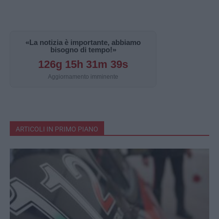
«La notizia è importante, abbiamo
bisogno di tempo!»
126g 15h 31m 38s
Aggiornamento imminente
ARTICOLI IN PRIMO PIANO