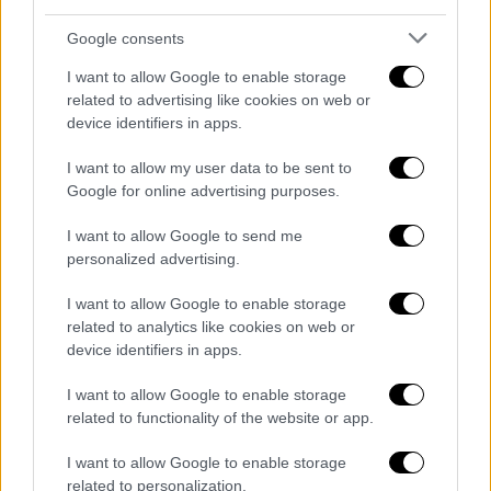
Google consents
I want to allow Google to enable storage
related to advertising like cookies on web or
device identifiers in apps.
I want to allow my user data to be sent to
Google for online advertising purposes.
I want to allow Google to send me
personalized advertising.
I want to allow Google to enable storage
related to analytics like cookies on web or
device identifiers in apps.
I want to allow Google to enable storage
related to functionality of the website or app.
I want to allow Google to enable storage
related to personalization.