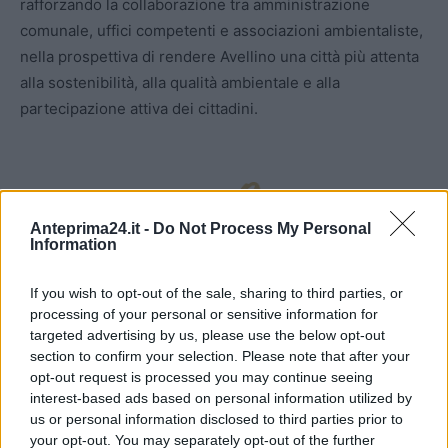
rafforzando la collaborazione tra amministrazione
comunale, uffici competenti e associazioni ambientaliste,
nella prospettiva di rendere Avellino una città più attenta
alla sostenibilità, alla qualità ambientale e alla
partecipazione attiva dei cittadini.
Anteprima24.it -
Do Not Process My Personal
Information
If you wish to opt-out of the sale, sharing to third parties, or
processing of your personal or sensitive information for
targeted advertising by us, please use the below opt-out
section to confirm your selection. Please note that after your
opt-out request is processed you may continue seeing
interest-based ads based on personal information utilized by
us or personal information disclosed to third parties prior to
your opt-out. You may separately opt-out of the further