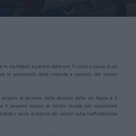
e in via Napoli a partire dalle ore 11 circa a causa di un
ata in prossimità della rotonda a servizio del centro
o proprio al termine della discesa della via Appia e il
e il pesante mezzo al centro strada per consentire
ambi i sensi d marcia dei veicoli sulla trafficatissima