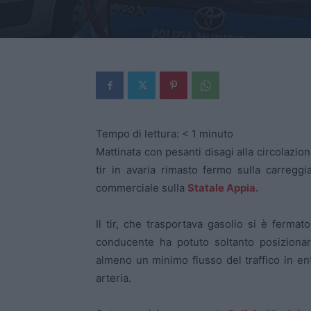
Tempo di lettura:
< 1
minuto
Mattinata con pesanti disagi alla circolazion
tir in avaria rimasto fermo sulla carreggi
commerciale sulla
Statale Appia.
Il tir, che trasportava gasolio si è fermat
conducente ha potuto soltanto posizionar
almeno un minimo flusso del traffico in entr
arteria.