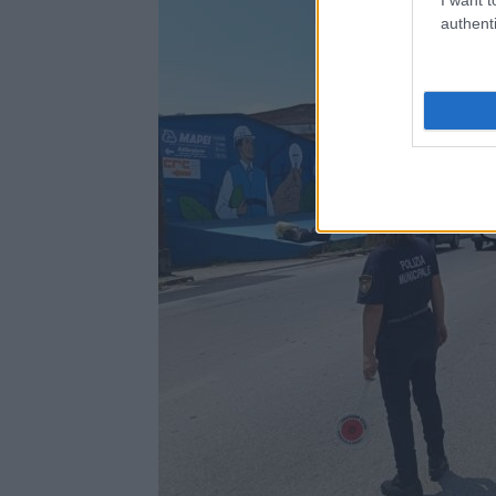
authenti