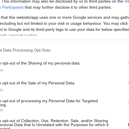
. This information may also be disclosed by us to third parties on the
IA
Participants
that may further disclose it to other third parties.
 that this website/app uses one or more Google services and may gath
including but not limited to your visit or usage behaviour. You may click 
 to Google and its third-party tags to use your data for below specifi
ogle consent section.
l Data Processing Opt Outs
o opt-out of the Sharing of my personal data.
In
o opt-out of the Sale of my Personal Data.
In
to opt-out of processing my Personal Data for Targeted
ing.
In
o opt-out of Collection, Use, Retention, Sale, and/or Sharing
ersonal Data that Is Unrelated with the Purposes for which it
lected.