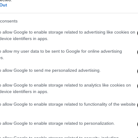
Out
consents
o allow Google to enable storage related to advertising like cookies on
evice identifiers in apps.
o allow my user data to be sent to Google for online advertising
s.
to allow Google to send me personalized advertising.
o allow Google to enable storage related to analytics like cookies on
evice identifiers in apps.
o allow Google to enable storage related to functionality of the website
o allow Google to enable storage related to personalization.
o allow Google to enable storage related to security, including