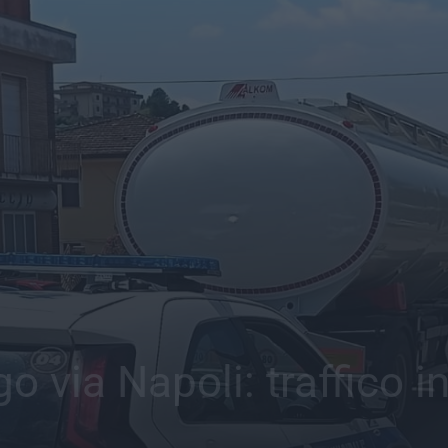
o via Napoli: traffico in 