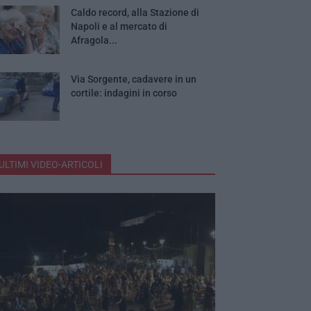
Caldo record, alla Stazione di
Napoli e al mercato di
Afragola...
Via Sorgente, cadavere in un
cortile: indagini in corso
ULTIMI VIDEO-ARTICOLI