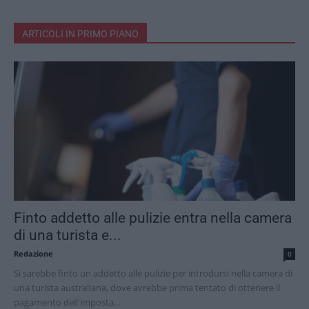
ARTICOLI IN PRIMO PIANO
Finto addetto alle pulizie entra nella camera
di una turista e...
Redazione
0
Si sarebbe finto un addetto alle pulizie per introdursi nella camera di
una turista australiana, dove avrebbe prima tentato di ottenere il
pagamento dell'imposta...