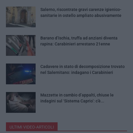
Salerno, riscontrate gravi carenze igienico-
sanitarie in ostello ampliato abusivamente
Barano d’Ischia, truffa ad anziani diventa
rapina: Carabinieri arrestano 21enne
Cadavere in stato di decomposizione trovato
nel Salernitano: indagano i Carabinieri
Mazzette in cambio d’appalti, chiuse le
indagini sul ‘Sistema Caprio’: c’è...
ULTIMI VIDEO-ARTICOLI