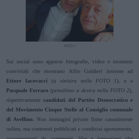
FOTO 1
Sui social sono apparse fotografie,
video e momenti
conviviali che mostrano Alfio Galdieri insieme ad
Ettore Iacovacci
(
a sinistra nella FOTO 1
),
e a
Pasquale Ferraro
(
penultimo a destra nella FOTO 2
),
rispettivamente
candidati del Partito Democratico e
del Movimento Cinque Stelle al Consiglio comunale
di Avellino.
Non immagini private finite casualmente
online, ma contenuti pubblicati e condivisi apertamente,
accompagnati da commenti, like e interazioni che