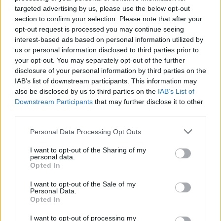
targeted advertising by us, please use the below opt-out
section to confirm your selection. Please note that after your
opt-out request is processed you may continue seeing
interest-based ads based on personal information utilized by
us or personal information disclosed to third parties prior to
your opt-out. You may separately opt-out of the further
disclosure of your personal information by third parties on the
IAB’s list of downstream participants. This information may
also be disclosed by us to third parties on the
IAB’s List of
Downstream Participants
that may further disclose it to other
third parties.
Please note that this website/app uses one or more Google
Personal Data Processing Opt Outs
services and may gather and store information including but
not limited to your visit or usage behaviour. You may click to
I want to opt-out of the Sharing of my
personal data.
grant or deny consent to Google and its third-party tags to
Opted In
use your data for below specified purposes in below Google
consent section.
I want to opt-out of the Sale of my
Personal Data.
Opted In
I want to opt-out of processing my