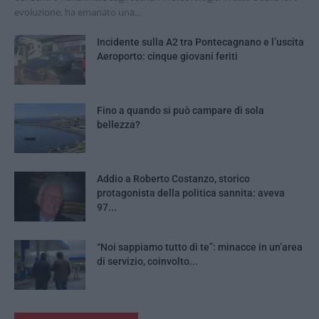
evoluzione, ha emanato una...
Incidente sulla A2 tra Pontecagnano e l’uscita
Aeroporto: cinque giovani feriti
Fino a quando si può campare di sola
bellezza?
Addio a Roberto Costanzo, storico
protagonista della politica sannita: aveva
97...
“Noi sappiamo tutto di te”: minacce in un’area
di servizio, coinvolto...