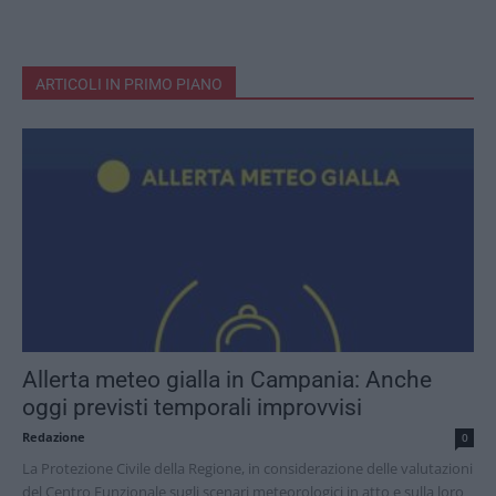
ARTICOLI IN PRIMO PIANO
Allerta meteo gialla in Campania: Anche
oggi previsti temporali improvvisi
Redazione
0
La Protezione Civile della Regione, in considerazione delle valutazioni
del Centro Funzionale sugli scenari meteorologici in atto e sulla loro