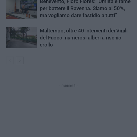
Benevento, Floro Flores: “Umiltà e fame
per battere il Ravenna. Siamo al 50%,
ma vogliamo dare fastidio a tutti”
Maltempo, oltre 40 interventi dei Vigili
del Fuoco: numerosi alberi a rischio
crollo
- Pubblicità -