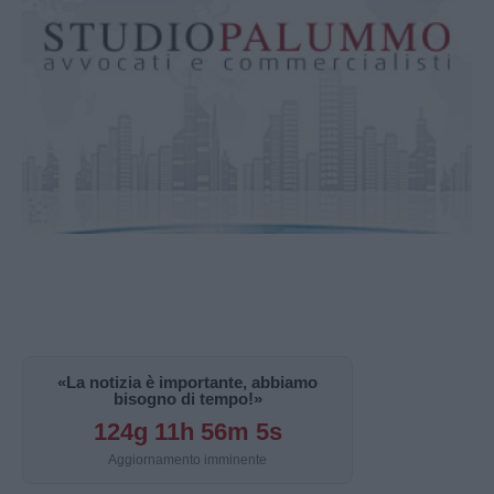
«La notizia è importante, abbiamo
bisogno di tempo!»
124g 11h 56m 4s
Aggiornamento imminente