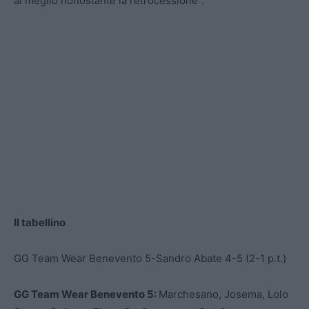
al meglio nonostante la retrocessione”.
Il tabellino
GG Team Wear Benevento 5-Sandro Abate 4-5 (2-1 p.t.)
GG Team Wear Benevento 5:
Marchesano, Josema, Lolo