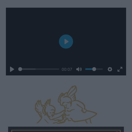
Play
00:07