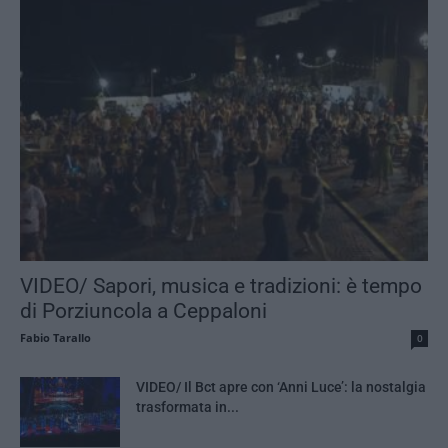
VIDEO/ Sapori, musica e tradizioni: è tempo
di Porziuncola a Ceppaloni
Fabio Tarallo
0
VIDEO/ Il Bct apre con ‘Anni Luce’: la nostalgia
trasformata in...