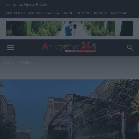
domenica, Agosto 9, 2026
BENEVENTO
AVELLINO
CASERTA
NAPOLI
SALERNO
REGIONE
NAZIONALE
Home
Avellino