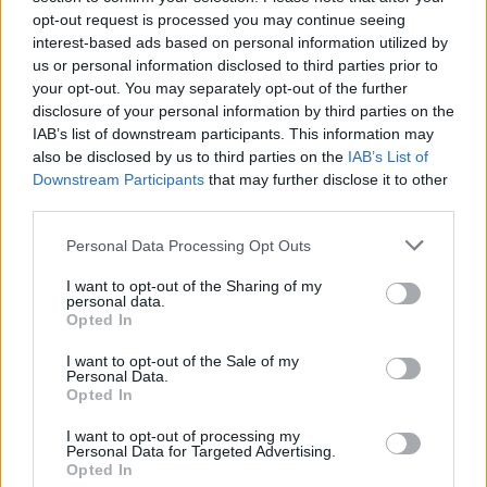
opt-out request is processed you may continue seeing
interest-based ads based on personal information utilized by
us or personal information disclosed to third parties prior to
your opt-out. You may separately opt-out of the further
disclosure of your personal information by third parties on the
IAB’s list of downstream participants. This information may
also be disclosed by us to third parties on the
IAB’s List of
Downstream Participants
that may further disclose it to other
third parties.
Please note that this website/app uses one or more Google
Personal Data Processing Opt Outs
services and may gather and store information including but
not limited to your visit or usage behaviour. You may click to
I want to opt-out of the Sharing of my
personal data.
grant or deny consent to Google and its third-party tags to
Opted In
use your data for below specified purposes in below Google
consent section.
I want to opt-out of the Sale of my
Personal Data.
Opted In
I want to opt-out of processing my
Personal Data for Targeted Advertising.
Opted In