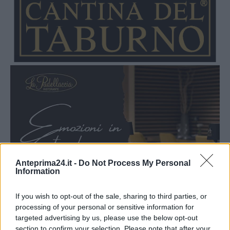
Anteprima24.it -
Do Not Process My Personal
Information
If you wish to opt-out of the sale, sharing to third parties, or
processing of your personal or sensitive information for
targeted advertising by us, please use the below opt-out
section to confirm your selection. Please note that after your