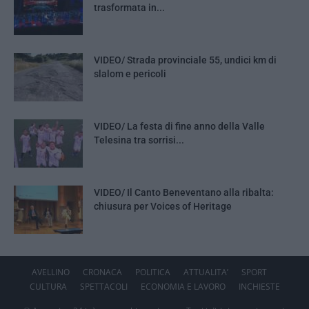
trasformata in...
VIDEO/ Strada provinciale 55, undici km di
slalom e pericoli
VIDEO/ La festa di fine anno della Valle
Telesina tra sorrisi...
VIDEO/ Il Canto Beneventano alla ribalta:
chiusura per Voices of Heritage
AVELLINO
CRONACA
POLITICA
ATTUALITA’
SPORT
CULTURA
SPETTACOLI
ECONOMIA E LAVORO
INCHIESTE