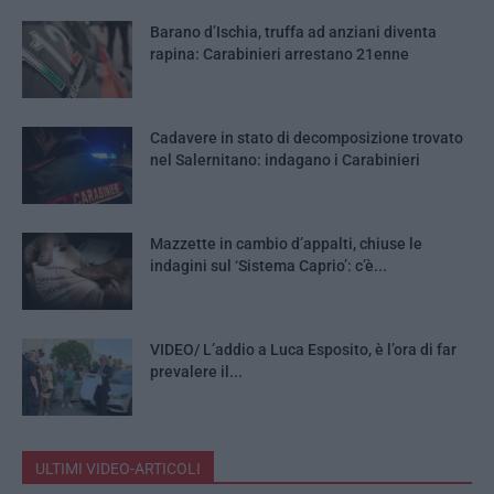
Barano d’Ischia, truffa ad anziani diventa
rapina: Carabinieri arrestano 21enne
Cadavere in stato di decomposizione trovato
nel Salernitano: indagano i Carabinieri
Mazzette in cambio d’appalti, chiuse le
indagini sul ‘Sistema Caprio’: c’è...
VIDEO/ L’addio a Luca Esposito, è l’ora di far
prevalere il...
ULTIMI VIDEO-ARTICOLI