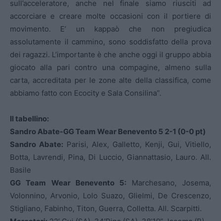
sull’acceleratore, anche nel finale siamo riusciti ad
accorciare e creare molte occasioni con il portiere di
movimento. E’ un kappaò che non pregiudica
assolutamente il cammino, sono soddisfatto della prova
dei ragazzi. L’importante è che anche oggi il gruppo abbia
giocato alla pari contro una compagine, almeno sulla
carta, accreditata per le zone alte della classifica, come
abbiamo fatto con Ecocity e Sala Consilina”.
Il tabellino:
Sandro Abate-GG Team Wear Benevento 5 2-1 (0-0 pt)
Sandro Abate:
Parisi, Alex, Galletto, Kenji, Gui, Vitiello,
Botta, Lavrendi, Pina, Di Luccio, Giannattasio, Lauro. All.
Basile
GG Team Wear Benevento 5:
Marchesano, Josema,
Volonnino, Arvonio, Lolo Suazo, Glielmi, De Crescenzo,
Stigliano, Fabinho, Titon, Guerra, Colletta. All. Scarpitti.