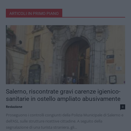
ARTICOLI IN PRIMO PIANO
Salerno, riscontrate gravi carenze igienico-
sanitarie in ostello ampliato abusivamente
Redazione
0
Proseguono i controlli congiunti della Polizia Municipale di Salerno e
dell’ASL sulle strutture ricettive cittadine. A seguito della
segnalazione di una turista straniera, gli...