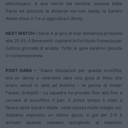
Marchesano. A due minuti dal termine Josema batte
Parisi ed accorcia le distanze ma non basta: la Sandro
Abate vince 2-1 e si aggiudica il derby.
NEXT MATCH –
Serie A al giro di boa: domenica prossima
alle 20.45, il Benevento ospiterà la Fortitudo Pomezia per
l’ultima giornata di andata. Tutte le gare saranno giocate
in contemporanea.
POST-GARA –
“Siamo dispiaciuti per questa sconfitta,
era un derby e volevamo dare una gioia ai tifosi che
erano venuti in tanti ad Avellino – le parole di mister
Fausto Scarpitti.- La squadra ha provato fino alla fine a
cercare di acciuffare il pari. Il primo tempo è stato a
favore della Sandro Abate, nella ripresa molto meglio noi.
Abbiamo espresso un ottimo gioco: il gol del 2-0 è
arrivato quando stavamo spingendo al massimo