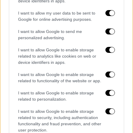
device identifiers in apps.
I want to allow my user data to be sent to
Google for online advertising purposes.
I want to allow Google to send me
personalized advertising.
I want to allow Google to enable storage
related to analytics like cookies on web or
device identifiers in apps.
I want to allow Google to enable storage
related to functionality of the website or app.
ARTICOLI CORRELATI
ALTRO DALL'AUTORE
I want to allow Google to enable storage
Lorenzo Deidda è un nuovo giocatore
related to personalization.
del GG Team Wear Benevento 5
I want to allow Google to enable storage
related to security, including authentication
functionality and fraud prevention, and other
Barichello è un nuovo giocatore del GG
user protection.
Team Wear Benevento 5