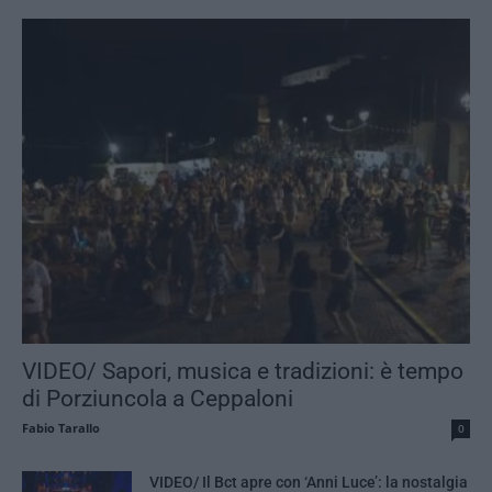
VIDEO/ Sapori, musica e tradizioni: è tempo
di Porziuncola a Ceppaloni
Fabio Tarallo
0
VIDEO/ Il Bct apre con ‘Anni Luce’: la nostalgia