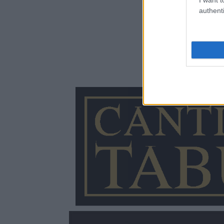
authenti