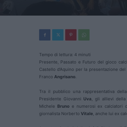
Tempo di lettura:
4
minuti
Presente, Passato e Futuro del gioco calci
Castello d’Aquino per la presentazione del 
Franco
Angrisano
.
Tra il pubblico una rappresentativa dell
Presidente Giovanni
Uva
, gli allievi dell
Michele
Bruno
e numerosi ex calciatori 
giornalista Norberto
Vitale
, anche lui ex ca