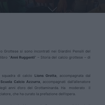
o Grottese si sono incontrati nei Giardini Pensili del
libro “
Anni Ruggenti
” – Storia del calcio grottese – di
a squadra di calcio
Lions Grotta
, accompagnata dal
a
Scuola Calcio Azzurra
, accompagnati dall’allenatore
degli anni d’oro del Grottaminarda. Ha moderato il
lciatore, che ha curato la prefazione dell’opera.