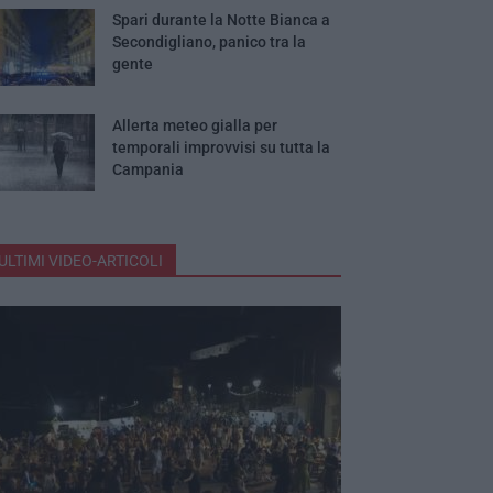
Spari durante la Notte Bianca a
Secondigliano, panico tra la
gente
Allerta meteo gialla per
temporali improvvisi su tutta la
Campania
ULTIMI VIDEO-ARTICOLI