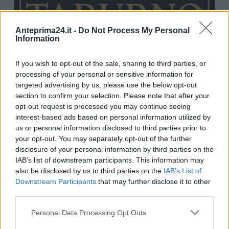
Anteprima24.it -
Do Not Process My Personal
Information
If you wish to opt-out of the sale, sharing to third parties, or
processing of your personal or sensitive information for
targeted advertising by us, please use the below opt-out
section to confirm your selection. Please note that after your
opt-out request is processed you may continue seeing
interest-based ads based on personal information utilized by
us or personal information disclosed to third parties prior to
your opt-out. You may separately opt-out of the further
disclosure of your personal information by third parties on the
IAB’s list of downstream participants. This information may
also be disclosed by us to third parties on the
IAB’s List of
Downstream Participants
that may further disclose it to other
third parties.
Please note that this website/app uses one or more Google
Personal Data Processing Opt Outs
services and may gather and store information including but