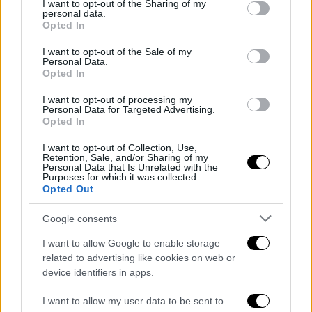
not limited to your visit or usage behaviour. You may click to
I want to opt-out of the Sharing of my
personal data.
grant or deny consent to Google and its third-party tags to
Opted In
use your data for below specified purposes in below Google
consent section.
I want to opt-out of the Sale of my
Personal Data.
Opted In
I want to opt-out of processing my
Personal Data for Targeted Advertising.
Opted In
I want to opt-out of Collection, Use,
Retention, Sale, and/or Sharing of my
Personal Data that Is Unrelated with the
Purposes for which it was collected.
Opted Out
Google consents
I want to allow Google to enable storage
related to advertising like cookies on web or
device identifiers in apps.
I want to allow my user data to be sent to