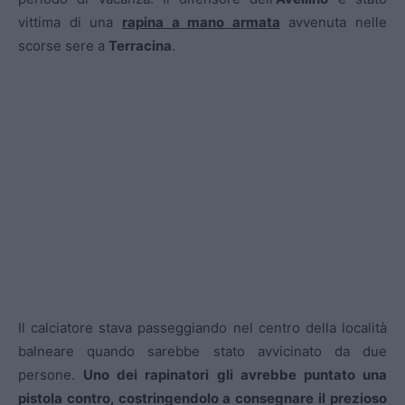
vittima di una
rapina a mano armata
avvenuta nelle
scorse sere a
Terracina
.
Il calciatore stava passeggiando nel centro della località
balneare quando sarebbe stato avvicinato da due
persone.
Uno dei rapinatori gli avrebbe puntato una
pistola contro, costringendolo a consegnare il prezioso