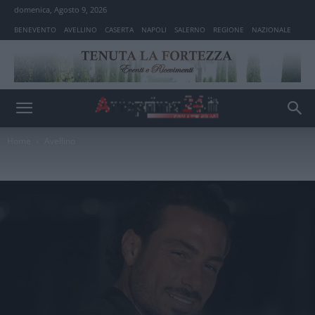
domenica, Agosto 9, 2026
BENEVENTO
AVELLINO
CASERTA
NAPOLI
SALERNO
REGIONE
NAZIONALE
Home
Avellino