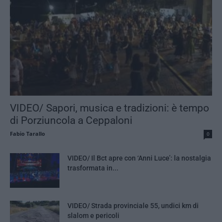
VIDEO/ Sapori, musica e tradizioni: è tempo
di Porziuncola a Ceppaloni
Fabio Tarallo
0
VIDEO/ Il Bct apre con ‘Anni Luce’: la nostalgia
trasformata in...
VIDEO/ Strada provinciale 55, undici km di
slalom e pericoli