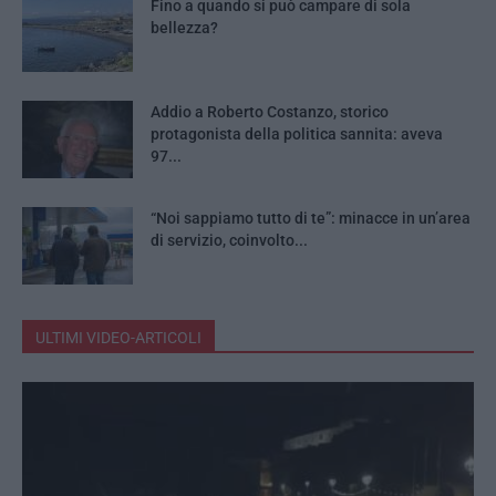
Fino a quando si può campare di sola
bellezza?
Addio a Roberto Costanzo, storico
protagonista della politica sannita: aveva
97...
“Noi sappiamo tutto di te”: minacce in un’area
di servizio, coinvolto...
ULTIMI VIDEO-ARTICOLI