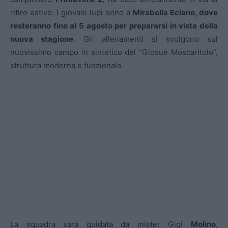
ritiro estivo. I giovani lupi sono a
Mirabella Eclano, dove
resteranno fino al 5 agosto per prepararsi in vista della
nuova stagione
. Gli allenamenti si svolgono sul
nuovissimo campo in sintetico del “Giosuè Moscaritolo”,
struttura moderna e funzionale.
La squadra sarà guidata da mister Gigi
Molino
,