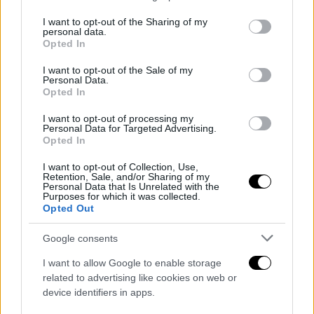
services and may gather and store information including but
not limited to your visit or usage behaviour. You may click to
I want to opt-out of the Sharing of my
personal data.
grant or deny consent to Google and its third-party tags to
Opted In
use your data for below specified purposes in below Google
consent section.
I want to opt-out of the Sale of my
Personal Data.
Opted In
I want to opt-out of processing my
Personal Data for Targeted Advertising.
Opted In
I want to opt-out of Collection, Use,
Retention, Sale, and/or Sharing of my
Personal Data that Is Unrelated with the
Purposes for which it was collected.
Opted Out
Google consents
I want to allow Google to enable storage
related to advertising like cookies on web or
device identifiers in apps.