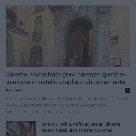
Salerno, riscontrate gravi carenze igienico-
sanitarie in ostello ampliato abusivamente
Redazione
0
Proseguono i controlli congiunti della Polizia Municipale di Salerno e
dell’ASL sulle strutture ricettive cittadine. A seguito della
segnalazione di una turista straniera, gli...
Barano d’Ischia, truffa ad anziani diventa
rapina: Carabinieri arrestano 21enne