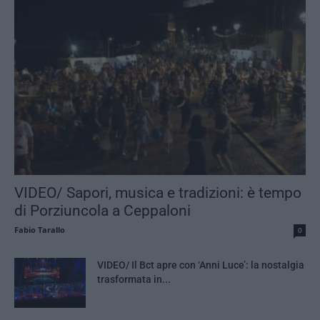
VIDEO/ Sapori, musica e tradizioni: è tempo
di Porziuncola a Ceppaloni
Fabio Tarallo
0
VIDEO/ Il Bct apre con ‘Anni Luce’: la nostalgia
trasformata in...