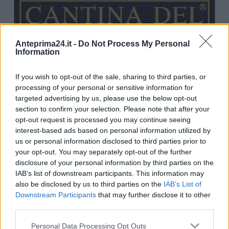
Anteprima24.it -
Do Not Process My Personal
Information
If you wish to opt-out of the sale, sharing to third parties, or
processing of your personal or sensitive information for
targeted advertising by us, please use the below opt-out
section to confirm your selection. Please note that after your
opt-out request is processed you may continue seeing
interest-based ads based on personal information utilized by
us or personal information disclosed to third parties prior to
your opt-out. You may separately opt-out of the further
disclosure of your personal information by third parties on the
IAB’s list of downstream participants. This information may
also be disclosed by us to third parties on the
IAB’s List of
Downstream Participants
that may further disclose it to other
third parties.
Please note that this website/app uses one or more Google
Personal Data Processing Opt Outs