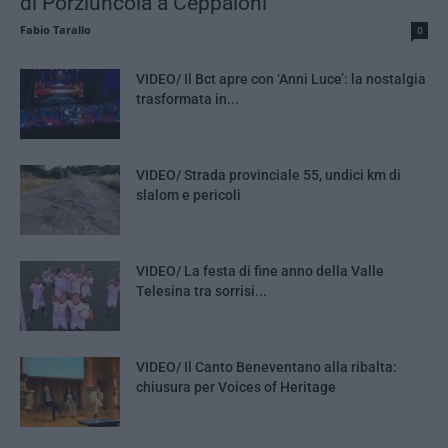
di Porziuncola a Ceppaloni
Fabio Tarallo
0
VIDEO/ Il Bct apre con ‘Anni Luce’: la nostalgia
trasformata in...
VIDEO/ Strada provinciale 55, undici km di
slalom e pericoli
VIDEO/ La festa di fine anno della Valle
Telesina tra sorrisi...
VIDEO/ Il Canto Beneventano alla ribalta:
chiusura per Voices of Heritage