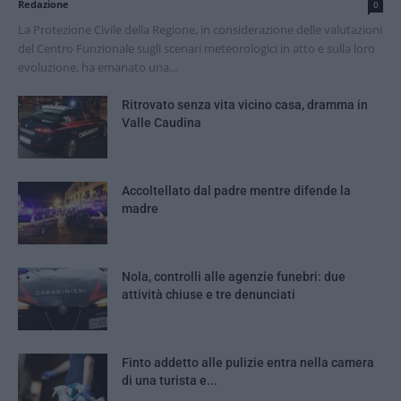
Redazione
0
La Protezione Civile della Regione, in considerazione delle valutazioni
del Centro Funzionale sugli scenari meteorologici in atto e sulla loro
evoluzione, ha emanato una...
Ritrovato senza vita vicino casa, dramma in
Valle Caudina
Accoltellato dal padre mentre difende la
madre
Nola, controlli alle agenzie funebri: due
attività chiuse e tre denunciati
Finto addetto alle pulizie entra nella camera
di una turista e...