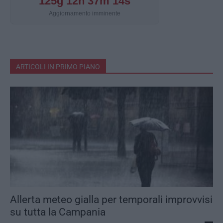
125g 12h 37m 14s
Aggiornamento imminente
ARTICOLI IN PRIMO PIANO
Allerta meteo gialla per temporali improvvisi
su tutta la Campania