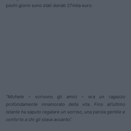
pochi giorni sono stati donati 27mila euro.
“Michele –
scrivono gli amici – e
ra un ragazzo
profondamente innamorato della vita. Fino all’ultimo
istante ha saputo regalare un sorriso, una parola gentile e
conforto a chi gli stava accanto”.