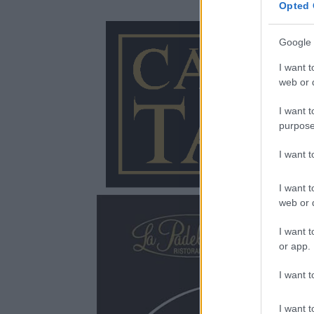
Opted 
Google 
I want t
web or d
I want t
purpose
I want 
I want t
web or d
I want t
or app.
I want t
I want t