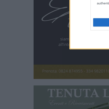
authenti