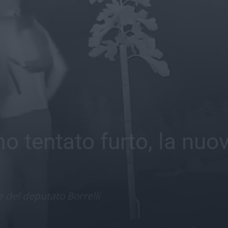
 tentato furto, la nuov
 del deputato Borrelli