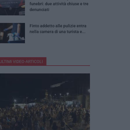
funebri: due attività chiuse e tre
denunciati
Finto addetto alle pulizie entra
nella camera di una turista e...
ULTIMI VIDEO-ARTICOLI