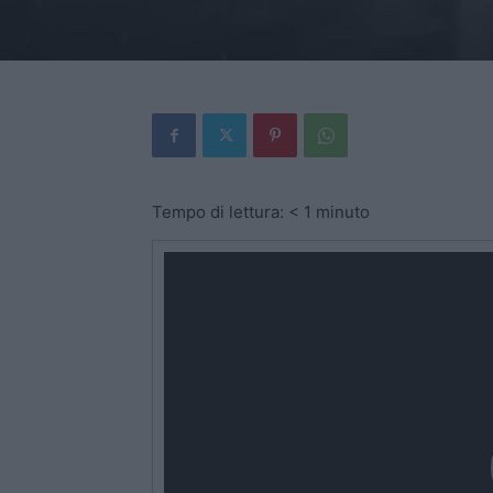
Tempo di lettura:
< 1
minuto
Video
Player