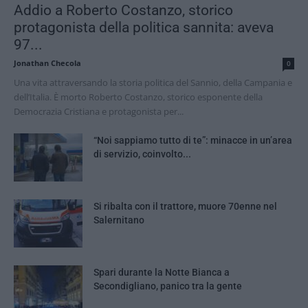
Addio a Roberto Costanzo, storico
protagonista della politica sannita: aveva
97...
Jonathan Checola
0
Una vita attraversando la storia politica del Sannio, della Campania e
dell’Italia. È morto Roberto Costanzo, storico esponente della
Democrazia Cristiana e protagonista per...
“Noi sappiamo tutto di te”: minacce in un’area
di servizio, coinvolto...
Si ribalta con il trattore, muore 70enne nel
Salernitano
Spari durante la Notte Bianca a
Secondigliano, panico tra la gente