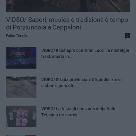
VIDEO/ Sapori, musica e tradizioni: è tempo
di Porziuncola a Ceppaloni
Fabio Tarallo
0
VIDEO/ Il Bct apre con ‘Anni Luce’: la nostalgia
trasformata in...
VIDEO/ Strada provinciale 55, undici km di
slalom e pericoli
VIDEO/ La festa di fine anno della Valle
Telesina tra sorrisi...