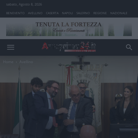
sabato, Agosto 8, 2026
BENEVENTO
AVELLINO
CASERTA
NAPOLI
SALERNO
REGIONE
NAZIONALE
Home
Avellino