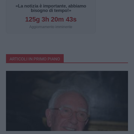
«La notizia è importante, abbiamo
bisogno di tempo!»
125g 3h 20m 42s
Aggiornamento imminente
ARTICOLI IN PRIMO PIANO