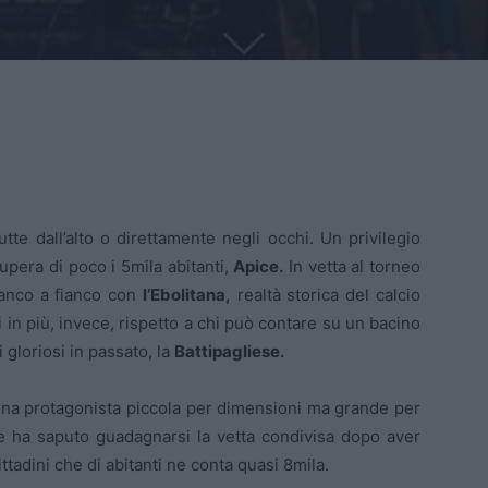
tte dall’alto o direttamente negli occhi. Un privilegio
upera di poco i 5mila abitanti,
Apice.
In vetta al torneo
fianco a fianco con
l’Ebolitana,
realtà storica del calcio
 in più, invece, rispetto a chi può contare su un bacino
 gloriosi in passato, la
Battipagliese.
 una protagonista piccola per dimensioni ma grande per
he ha saputo guadagnarsi la vetta condivisa dopo aver
ttadini che di abitanti ne conta quasi 8mila.