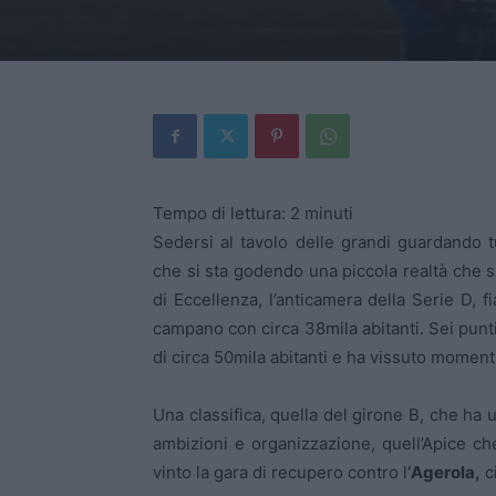
Tempo di lettura:
2
minuti
Sedersi al tavolo delle grandi guardando tu
che si sta godendo una piccola realtà che s
di Eccellenza, l’anticamera della Serie D, 
campano con circa 38mila abitanti. Sei punti
di circa 50mila abitanti e ha vissuto momenti
Una classifica, quella del girone B, che ha
ambizioni e organizzazione, quell’Apice c
vinto la gara di recupero contro l
‘Agerola,
ci