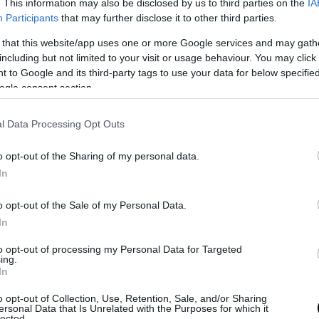
. This information may also be disclosed by us to third parties on the
IA
Participants
that may further disclose it to other third parties.
 that this website/app uses one or more Google services and may gath
including but not limited to your visit or usage behaviour. You may click 
 to Google and its third-party tags to use your data for below specifi
ogle consent section.
l Data Processing Opt Outs
o opt-out of the Sharing of my personal data.
In
o opt-out of the Sale of my Personal Data.
In
to opt-out of processing my Personal Data for Targeted
ing.
In
o opt-out of Collection, Use, Retention, Sale, and/or Sharing
ersonal Data that Is Unrelated with the Purposes for which it
lected.