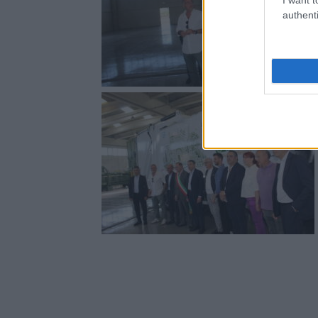
authenti