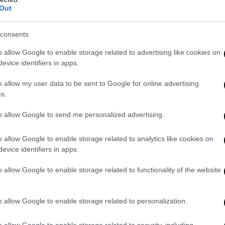
Out
consents
o allow Google to enable storage related to advertising like cookies on
evice identifiers in apps.
o allow my user data to be sent to Google for online advertising
s.
to allow Google to send me personalized advertising.
o allow Google to enable storage related to analytics like cookies on
evice identifiers in apps.
o allow Google to enable storage related to functionality of the website
o allow Google to enable storage related to personalization.
o allow Google to enable storage related to security, including