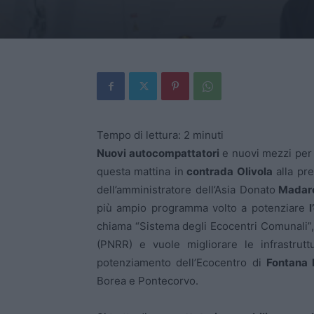
Tempo di lettura:
2
minuti
Nuovi autocompattatori
e nuovi mezzi per l
questa mattina in
contrada Olivola
alla pr
dell’amministratore dell’Asia Donato
Madar
più ampio programma volto a potenziare
l
chiama “Sistema degli Ecocentri Comunali”, 
(PNRR) e vuole migliorare le infrastruttu
potenziamento dell’Ecocentro di
Fontana 
Borea e Pontecorvo.