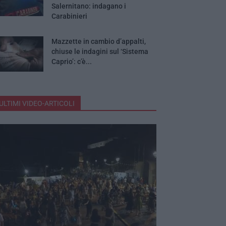
Salernitano: indagano i
Carabinieri
Mazzette in cambio d’appalti,
chiuse le indagini sul ‘Sistema
Caprio’: c’è...
ULTIMI VIDEO-ARTICOLI