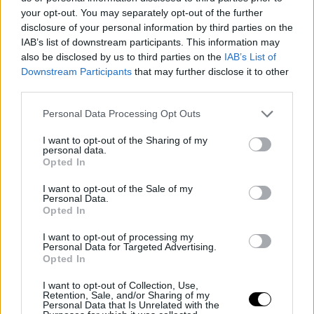
your opt-out. You may separately opt-out of the further
disclosure of your personal information by third parties on the
IAB’s list of downstream participants. This information may
also be disclosed by us to third parties on the
IAB’s List of
Downstream Participants
that may further disclose it to other
third parties.
Please note that this website/app uses one or more Google
Personal Data Processing Opt Outs
services and may gather and store information including but
not limited to your visit or usage behaviour. You may click to
I want to opt-out of the Sharing of my
personal data.
grant or deny consent to Google and its third-party tags to
Opted In
use your data for below specified purposes in below Google
consent section.
I want to opt-out of the Sale of my
Personal Data.
Opted In
I want to opt-out of processing my
Personal Data for Targeted Advertising.
Opted In
I want to opt-out of Collection, Use,
Retention, Sale, and/or Sharing of my
Personal Data that Is Unrelated with the