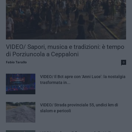
VIDEO/ Sapori, musica e tradizioni: è tempo
di Porziuncola a Ceppaloni
Fabio Tarallo
0
VIDEO/ Il Bct apre con ‘Anni Luce’: la nostalgia
trasformata in...
VIDEO/ Strada provinciale 55, undici km di
slalom e pericoli