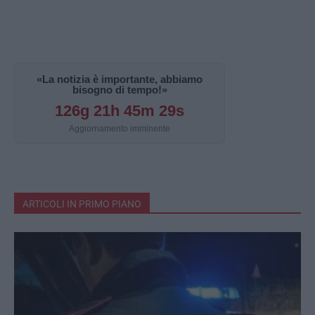
«La notizia è importante, abbiamo
bisogno di tempo!»
126g 21h 45m 29s
Aggiornamento imminente
ARTICOLI IN PRIMO PIANO