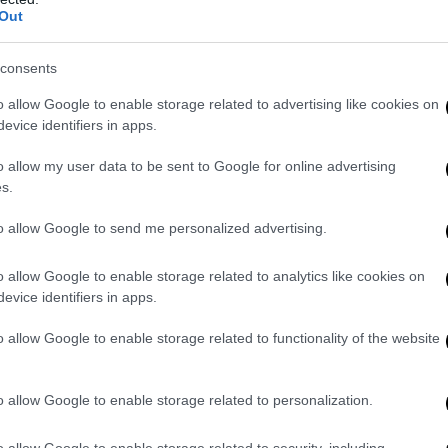
Out
consents
o allow Google to enable storage related to advertising like cookies on
evice identifiers in apps.
o allow my user data to be sent to Google for online advertising
s.
to allow Google to send me personalized advertising.
o allow Google to enable storage related to analytics like cookies on
evice identifiers in apps.
o allow Google to enable storage related to functionality of the website
o allow Google to enable storage related to personalization.
o allow Google to enable storage related to security, including