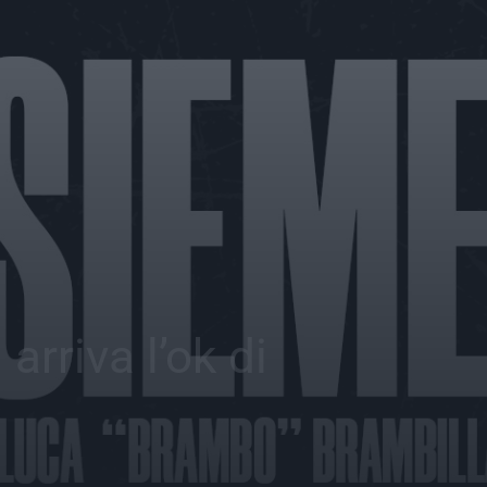
rriva l’ok di