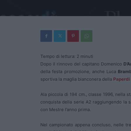
Tempo di lettura:
2
minuti
Dopo il rinnovo del capitano Domenico
D’A
della festa promozione, anche Luca
Bramb
sportiva la maglia bianconera della
Paperdi
Ala piccola di 194 cm., classe 1996, nella s
conquista della serie A2 raggiungendo la
con Mestre l’anno prima.
Nel campionato appena concluso, nelle tre