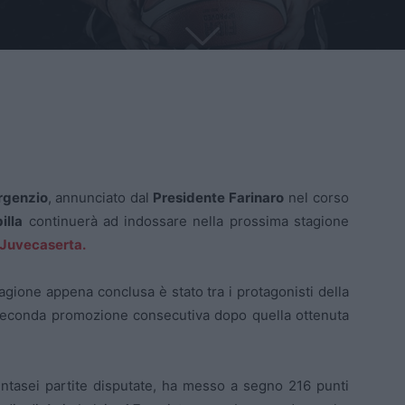
rgenzio
, annunciato dal
Presidente Farinaro
nel corso
illa
continuerà ad indossare nella prossima stagione
 Juvecaserta.
tagione appena conclusa è stato tra i protagonisti della
 seconda promozione consecutiva dopo quella ottenuta
ntasei partite disputate, ha messo a segno 216 punti