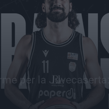
e per la Juvecaserta: a