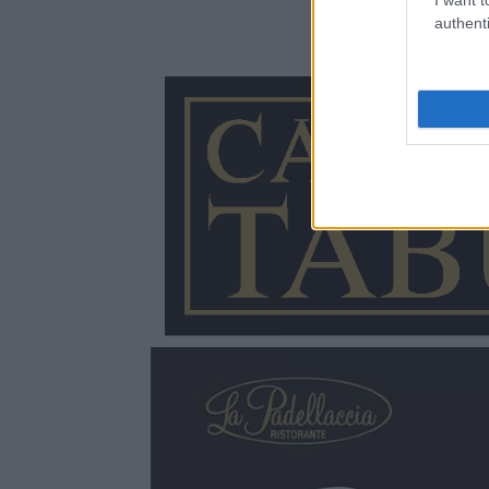
authenti