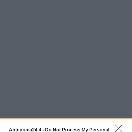
Anteprima24.it -
Do Not Process My Personal