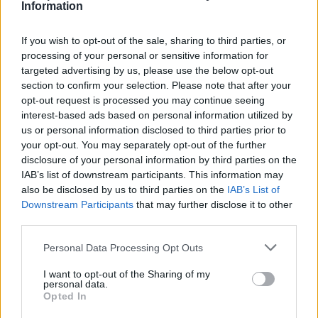
Information
If you wish to opt-out of the sale, sharing to third parties, or
processing of your personal or sensitive information for
targeted advertising by us, please use the below opt-out
section to confirm your selection. Please note that after your
opt-out request is processed you may continue seeing
interest-based ads based on personal information utilized by
us or personal information disclosed to third parties prior to
your opt-out. You may separately opt-out of the further
disclosure of your personal information by third parties on the
IAB’s list of downstream participants. This information may
also be disclosed by us to third parties on the
IAB’s List of
Downstream Participants
that may further disclose it to other
third parties.
Please note that this website/app uses one or more Google
Personal Data Processing Opt Outs
services and may gather and store information including but
not limited to your visit or usage behaviour. You may click to
I want to opt-out of the Sharing of my
personal data.
grant or deny consent to Google and its third-party tags to
Opted In
use your data for below specified purposes in below Google