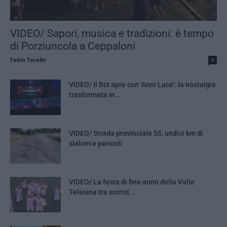
VIDEO/ Sapori, musica e tradizioni: è tempo
di Porziuncola a Ceppaloni
Fabio Tarallo
0
VIDEO/ Il Bct apre con ‘Anni Luce’: la nostalgia
trasformata in...
VIDEO/ Strada provinciale 55, undici km di
slalom e pericoli
VIDEO/ La festa di fine anno della Valle
Telesina tra sorrisi...