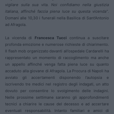
vigilare sulla sua vita. Noi confidiamo nella giustizia
italiana, affinché faccia piena luce su questa vicenda”
.
Domani alle 10,30 i funerali nella Basilica di Sant’Antonio
ad Afragola.
La vicenda di
Francesca Tucci
continua a suscitare
profonda emozione e numerose richieste di chiarimento.
Il flash mob organizzato davanti all’ospedale Cardarelli ha
rappresentato un momento di raccoglimento ma anche
un appello affinché venga fatta piena luce su quanto
accaduto alla giovane di Afragola. La Procura di Napoli ha
avviato gli accertamenti disponendo l’autopsia e
iscrivendo tre medici nel registro degli indagati, un atto
dovuto per consentire lo svolgimento delle indagini.
Nelle prossime settimane saranno gli approfondimenti
tecnici a chiarire le cause del decesso e ad accertare
eventuali responsabilità. Intanto familiari e amici di