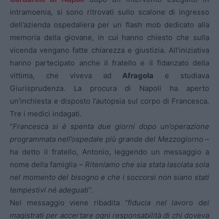
intramoenia, si sono ritrovati sullo scalone di ingresso
dell’azienda ospedaliera per un flash mob dedicato alla
memoria della giovane, in cui hanno chiesto che sulla
vicenda vengano fatte chiarezza e giustizia. All’iniziativa
hanno partecipato anche il fratello e il fidanzato della
vittima, che viveva ad
Afragola
e studiava
Giurisprudenza. La procura di Napoli ha aperto
un’inchiesta e disposto l’autopsia sul corpo di Francesca.
Tre i medici indagati.
“
Francesca si è spenta due giorni dopo un’operazione
programmata nell’ospedale più grande del Mezzogiorno
–
ha detto il fratello, Antonio, leggendo un messaggio a
nome della famiglia –
Riteniamo che sia stata lasciata sola
nel momento del bisogno e che i soccorsi non siano stati
tempestivi né adeguati”.
Nel messaggio viene ribadita
“fiducia nel lavoro dei
magistrati per accertare ogni responsabilità di chi doveva