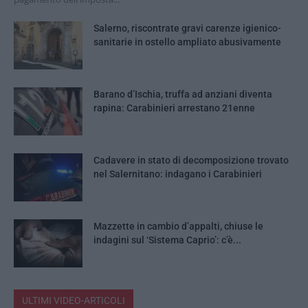
Salerno, riscontrate gravi carenze igienico-
sanitarie in ostello ampliato abusivamente
Barano d’Ischia, truffa ad anziani diventa
rapina: Carabinieri arrestano 21enne
Cadavere in stato di decomposizione trovato
nel Salernitano: indagano i Carabinieri
Mazzette in cambio d’appalti, chiuse le
indagini sul ‘Sistema Caprio’: c’è...
ULTIMI VIDEO-ARTICOLI