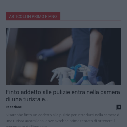
ARTICOLI IN PRIMO PIANO
Finto addetto alle pulizie entra nella camera
di una turista e...
Redazione
0
Si sarebbe finto un addetto alle pulizie per introdursi nella camera di
una turista australiana, dove avrebbe prima tentato di ottenere il
pagamento dell'imposta...