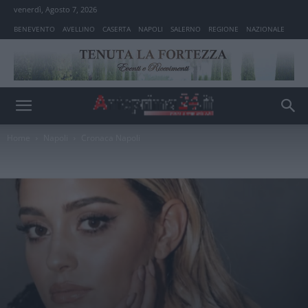
venerdì, Agosto 7, 2026
BENEVENTO
AVELLINO
CASERTA
NAPOLI
SALERNO
REGIONE
NAZIONALE
Home
Napoli
Cronaca Napoli