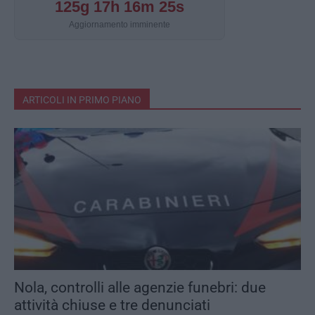
125g 17h 16m 25s
Aggiornamento imminente
ARTICOLI IN PRIMO PIANO
Nola, controlli alle agenzie funebri: due
attività chiuse e tre denunciati