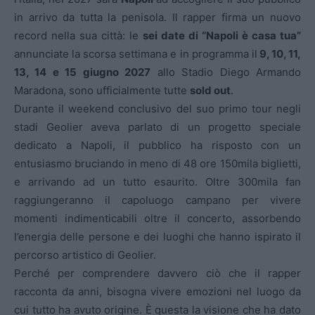
in arrivo da tutta la penisola. Il rapper firma un nuovo
record nella sua città: le
sei date di “Napoli è casa tua”
annunciate la scorsa settimana e in programma il
9, 10, 11,
13, 14 e 15 giugno 2027
allo Stadio Diego Armando
Maradona, sono ufficialmente tutte
sold out
.
Durante il weekend conclusivo del suo primo tour negli
stadi Geolier aveva parlato di un progetto speciale
dedicato a Napoli, il pubblico ha risposto con un
entusiasmo bruciando in meno di 48 ore 150mila biglietti,
e arrivando ad un tutto esaurito. Oltre 300mila fan
raggiungeranno il capoluogo campano per vivere
momenti indimenticabili oltre il concerto, assorbendo
l’energia delle persone e dei luoghi che hanno ispirato il
percorso artistico di Geolier.
Perché per comprendere davvero ciò che il rapper
racconta da anni, bisogna vivere emozioni nel luogo da
cui tutto ha avuto origine. È questa la visione che ha dato