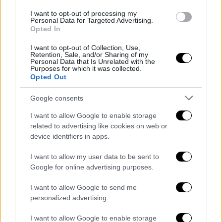
UEFA EURO 2032
I want to opt-out of processing my
Personal Data for Targeted Advertising.
Opted In
Brucia sterpaglie e scatena un
incendio: distrutti 7 ettari di
I want to opt-out of Collection, Use,
Retention, Sale, and/or Sharing of my
vegetazione, arrestato 52enne
Personal Data that Is Unrelated with the
Purposes for which it was collected.
Opted Out
Napoli, Martusciello lancia la proposta:
“Una consulta della società civile per
Google consents
scegliere il candidato sindaco”
I want to allow Google to enable storage
related to advertising like cookies on web or
device identifiers in apps.
I want to allow my user data to be sent to
Google for online advertising purposes.
- Pubblicità -
I want to allow Google to send me
personalized advertising.
I want to allow Google to enable storage