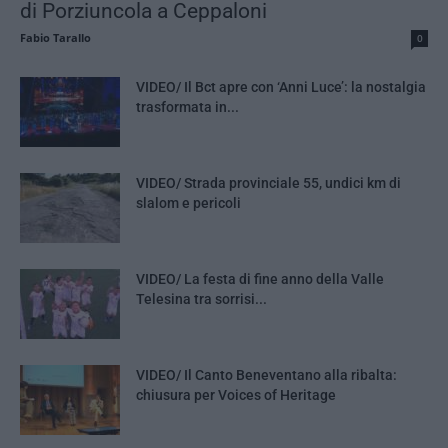
di Porziuncola a Ceppaloni
Fabio Tarallo
0
VIDEO/ Il Bct apre con ‘Anni Luce’: la nostalgia
trasformata in...
VIDEO/ Strada provinciale 55, undici km di
slalom e pericoli
VIDEO/ La festa di fine anno della Valle
Telesina tra sorrisi...
VIDEO/ Il Canto Beneventano alla ribalta:
chiusura per Voices of Heritage