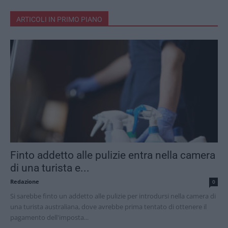
ARTICOLI IN PRIMO PIANO
Finto addetto alle pulizie entra nella camera
di una turista e...
Redazione
0
Si sarebbe finto un addetto alle pulizie per introdursi nella camera di
una turista australiana, dove avrebbe prima tentato di ottenere il
pagamento dell'imposta...