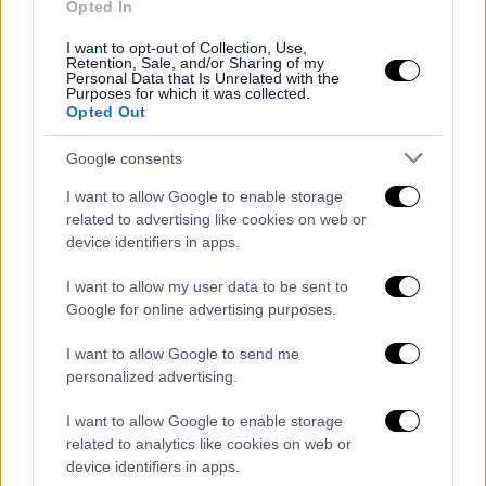
Opted In
I want to opt-out of Collection, Use,
Retention, Sale, and/or Sharing of my
‘Miracolo di Maggio’: non si è sciolto il
Personal Data that Is Unrelated with the
sangue di San Gennaro
Purposes for which it was collected.
Opted Out
Google consents
I want to allow Google to enable storage
related to advertising like cookies on web or
device identifiers in apps.
- Pubblicità -
I want to allow my user data to be sent to
Google for online advertising purposes.
I want to allow Google to send me
personalized advertising.
I want to allow Google to enable storage
related to analytics like cookies on web or
device identifiers in apps.