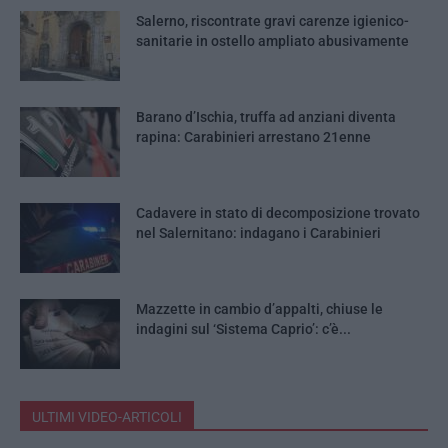
Salerno, riscontrate gravi carenze igienico-
sanitarie in ostello ampliato abusivamente
Barano d’Ischia, truffa ad anziani diventa
rapina: Carabinieri arrestano 21enne
Cadavere in stato di decomposizione trovato
nel Salernitano: indagano i Carabinieri
Mazzette in cambio d’appalti, chiuse le
indagini sul ‘Sistema Caprio’: c’è...
ULTIMI VIDEO-ARTICOLI