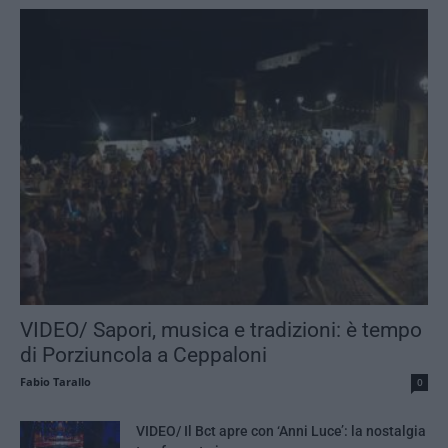
VIDEO/ Sapori, musica e tradizioni: è tempo
di Porziuncola a Ceppaloni
Fabio Tarallo
0
VIDEO/ Il Bct apre con ‘Anni Luce’: la nostalgia