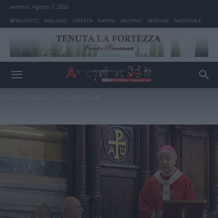
venerdì, Agosto 7, 2026
BENEVENTO
AVELLINO
CASERTA
NAPOLI
SALERNO
REGIONE
NAZIONALE
Home
Napoli
Attualità Napoli