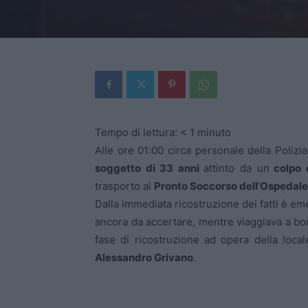
Tempo di lettura:
< 1
minuto
Alle ore 01:00 circa personale della Poliz
soggetto di 33 anni
attinto da un
colpo 
trasporto al
Pronto Soccorso dell’Ospedale 
Dalla immediata ricostruzione dei fatti è e
ancora da accertare, mentre viaggiava a bo
fase di ricostruzione ad opera della loca
Alessandro Grivano
.