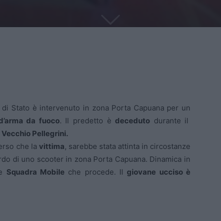
ia di Stato è intervenuto in zona Porta Capuana per un
d’arma da fuoco
. Il predetto è
deceduto
durante il
Vecchio Pellegrini.
merso che la
vittima
, sarebbe stata attinta in circostanze
rdo di uno scooter in zona Porta Capuana. Dinamica in
le
Squadra Mobile
che procede. Il
giovane ucciso è