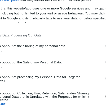
 that this website/app uses one or more Google services and may gath
including but not limited to your visit or usage behaviour. You may click 
 to Google and its third-party tags to use your data for below specifi
ogle consent section.
l Data Processing Opt Outs
o opt-out of the Sharing of my personal data.
In
o opt-out of the Sale of my Personal Data.
In
to opt-out of processing my Personal Data for Targeted
ing.
In
o opt-out of Collection, Use, Retention, Sale, and/or Sharing
ersonal Data that Is Unrelated with the Purposes for which it
lected.
Out