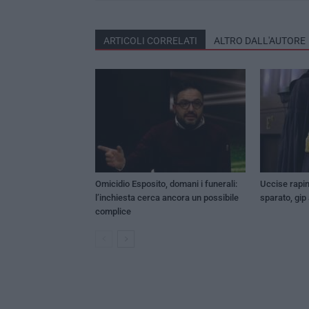
ARTICOLI CORRELATI
ALTRO DALL'AUTORE
Omicidio Esposito, domani i funerali:
Uccise rapin
l’inchiesta cerca ancora un possibile
sparato, gip
complice