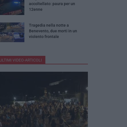
accoltellato: paura per un
12enne
Tragedia nella notte a
Benevento, due morti in un
violento frontale
ULTIMI VIDEO-ARTICOLI