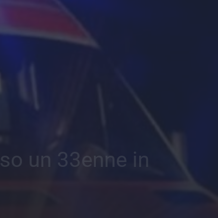
iso un 33enne in