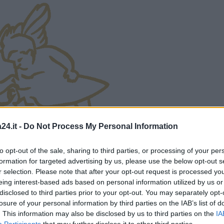
24.it -
Do Not Process My Personal Information
to opt-out of the sale, sharing to third parties, or processing of your per
formation for targeted advertising by us, please use the below opt-out s
r selection. Please note that after your opt-out request is processed y
eing interest-based ads based on personal information utilized by us or
disclosed to third parties prior to your opt-out. You may separately opt-
losure of your personal information by third parties on the IAB’s list of
. This information may also be disclosed by us to third parties on the
IA
Participants
that may further disclose it to other third parties.