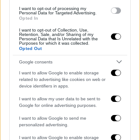
I want to opt-out of processing my
Personal Data for Targeted Advertising.
Opted In
Finanziamenti piccoli comuni,
Tommasetti (Lega): “Oltre 3 milioni per
I want to opt-out of Collection, Use,
Retention, Sale, and/or Sharing of my
la Campania”
Personal Data that Is Unrelated with the
Purposes for which it was collected.
Opted Out
Grazzanise divide la politica, Zinzi
replica a Fico: “Non è il problema, è la
Google consents
soluzione”
I want to allow Google to enable storage
related to advertising like cookies on web or
device identifiers in apps.
I want to allow my user data to be sent to
Google for online advertising purposes.
- Pubblicità -
I want to allow Google to send me
personalized advertising.
I want to allow Google to enable storage