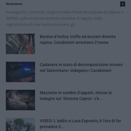
Redazione
0
Proseguono i controlli congiunti della Polizia Municipale di Salerno e
dell’ASL sulle strutture ricettive cittadine. A seguito della
segnalazione di una turista straniera, gli...
Barano d’Ischia, truffa ad anziani diventa
rapina: Carabinieri arrestano 21enne
Cadavere in stato di decomposizione trovato
nel Salernitano: indagano i Carabinieri
Mazzette in cambio d’appalti, chiuse le
indagini sul ‘Sistema Caprio’: c’è...
VIDEO/ L’addio a Luca Esposito, è l’ora di far
prevalere il...