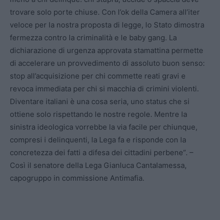
trovare solo porte chiuse. Con l’ok della Camera all’iter
veloce per la nostra proposta di legge, lo Stato dimostra
fermezza contro la criminalità e le baby gang. La
dichiarazione di urgenza approvata stamattina permette
di accelerare un provvedimento di assoluto buon senso:
stop all’acquisizione per chi commette reati gravi e
revoca immediata per chi si macchia di crimini violenti.
Diventare italiani è una cosa seria, uno status che si
ottiene solo rispettando le nostre regole. Mentre la
sinistra ideologica vorrebbe la via facile per chiunque,
compresi i delinquenti, la Lega fa e risponde con la
concretezza dei fatti a difesa dei cittadini perbene”. –
Così il senatore della Lega Gianluca Cantalamessa,
capogruppo in commissione Antimafia.