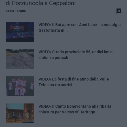
di Porziuncola a Ceppaloni
Fabio Tarallo
0
VIDEO/ Il Bct apre con ‘Anni Luce’: la nostalgia
trasformata in...
VIDEO/ Strada provinciale 55, undici km di
slalom e pericoli
VIDEO/ La festa di fine anno della Valle
Telesina tra sorrisi...
VIDEO/ Il Canto Beneventano alla ribalta:
chiusura per Voices of Heritage