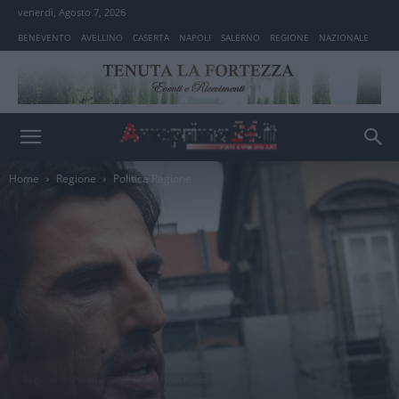
venerdì, Agosto 7, 2026
BENEVENTO
AVELLINO
CASERTA
NAPOLI
SALERNO
REGIONE
NAZIONALE
Home
Regione
Politica Regione
Regione
Politica Regione
Primo Piano