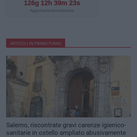
126g 12h 39m 22s
Aggiornamento imminente
ARTICOLI IN PRIMO PIANO
Salerno, riscontrate gravi carenze igienico-
sanitarie in ostello ampliato abusivamente