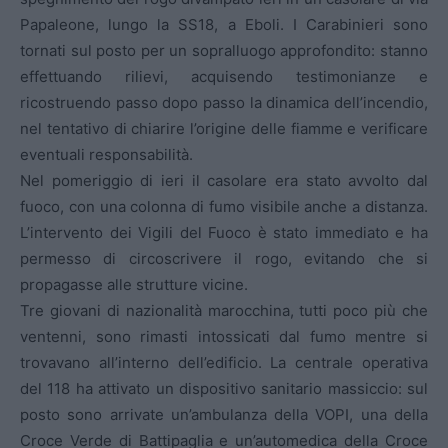
Papaleone, lungo la SS18, a Eboli. I Carabinieri sono
tornati sul posto per un sopralluogo approfondito: stanno
effettuando rilievi, acquisendo testimonianze e
ricostruendo passo dopo passo la dinamica dell’incendio,
nel tentativo di chiarire l’origine delle fiamme e verificare
eventuali responsabilità.
Nel pomeriggio di ieri il casolare era stato avvolto dal
fuoco, con una colonna di fumo visibile anche a distanza.
L’intervento dei Vigili del Fuoco è stato immediato e ha
permesso di circoscrivere il rogo, evitando che si
propagasse alle strutture vicine.
Tre giovani di nazionalità marocchina, tutti poco più che
ventenni, sono rimasti intossicati dal fumo mentre si
trovavano all’interno dell’edificio. La centrale operativa
del 118 ha attivato un dispositivo sanitario massiccio: sul
posto sono arrivate un’ambulanza della VOPI, una della
Croce Verde di Battipaglia e un’automedica della Croce