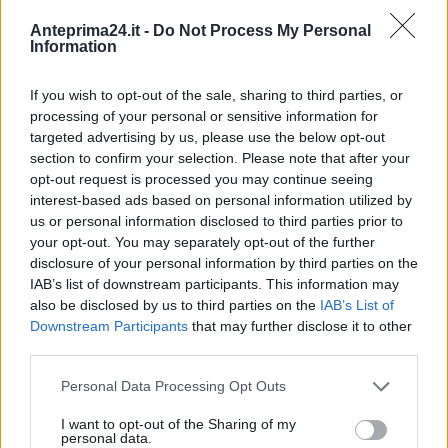
Anteprima24.it -
Do Not Process My Personal
Information
If you wish to opt-out of the sale, sharing to third parties, or
processing of your personal or sensitive information for
targeted advertising by us, please use the below opt-out
section to confirm your selection. Please note that after your
opt-out request is processed you may continue seeing
interest-based ads based on personal information utilized by
us or personal information disclosed to third parties prior to
your opt-out. You may separately opt-out of the further
disclosure of your personal information by third parties on the
IAB’s list of downstream participants. This information may
also be disclosed by us to third parties on the
IAB’s List of
Downstream Participants
that may further disclose it to other
third parties.
Please note that this website/app uses one or more Google
Personal Data Processing Opt Outs
services and may gather and store information including but
not limited to your visit or usage behaviour. You may click to
I want to opt-out of the Sharing of my
personal data.
grant or deny consent to Google and its third-party tags to