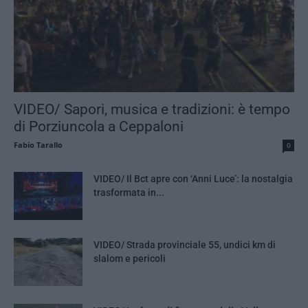
VIDEO/ Sapori, musica e tradizioni: è tempo
di Porziuncola a Ceppaloni
Fabio Tarallo
0
VIDEO/ Il Bct apre con ‘Anni Luce’: la nostalgia
trasformata in...
VIDEO/ Strada provinciale 55, undici km di
slalom e pericoli