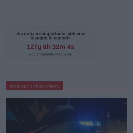
«La notizia è importante, abbiamo
bisogno di tempo!»
127g 6h 32m 3s
Aggiornamento imminente
ARTICOLI IN PRIMO PIANO