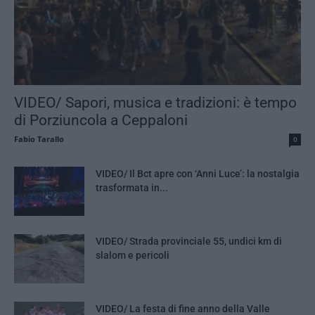
VIDEO/ Sapori, musica e tradizioni: è tempo
di Porziuncola a Ceppaloni
Fabio Tarallo
0
VIDEO/ Il Bct apre con ‘Anni Luce’: la nostalgia
trasformata in...
VIDEO/ Strada provinciale 55, undici km di
slalom e pericoli
VIDEO/ La festa di fine anno della Valle