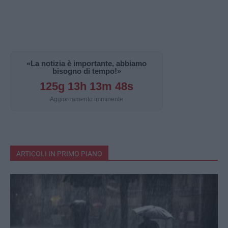
«La notizia è importante, abbiamo
bisogno di tempo!»
125g 13h 13m 47s
Aggiornamento imminente
ARTICOLI IN PRIMO PIANO