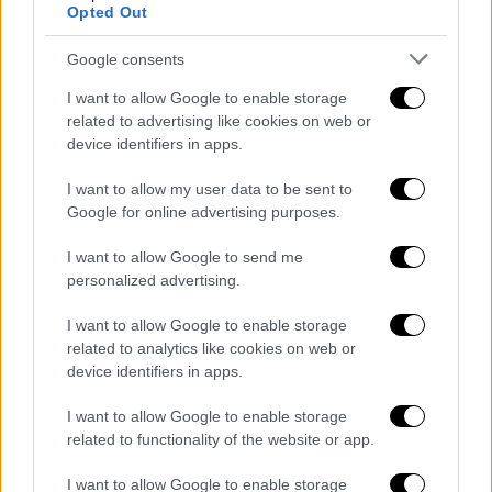
Opted Out
Google consents
ARTICOLI CORRELATI
ALTRO DALL'AUTORE
I want to allow Google to enable storage
related to advertising like cookies on web or
device identifiers in apps.
Impianto di trattamento nella Cava
Iuliano, Aveta (M5s): “Caserta è satura”
I want to allow my user data to be sent to
Google for online advertising purposes.
Castel Volturno, Aveta (M5s): “La ZPS
I want to allow Google to send me
certifica il valore dell’area”
personalized advertising.
I want to allow Google to enable storage
related to analytics like cookies on web or
Una sannita in corsa per il vertice dei
device identifiers in apps.
giovani del Movimento 5 Stelle in
Campania
I want to allow Google to enable storage
related to functionality of the website or app.
I want to allow Google to enable storage