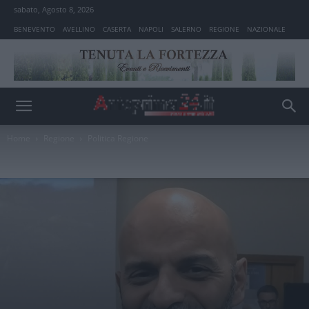
sabato, Agosto 8, 2026
BENEVENTO
AVELLINO
CASERTA
NAPOLI
SALERNO
REGIONE
NAZIONALE
Home
Regione
Politica Regione