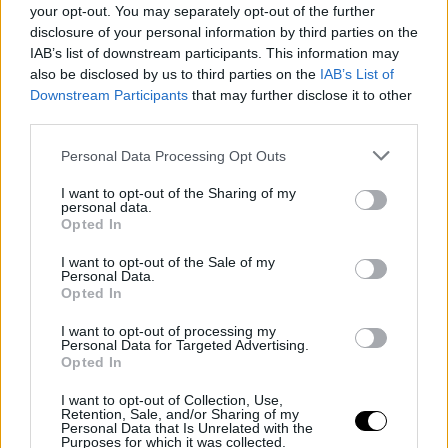
your opt-out. You may separately opt-out of the further
disclosure of your personal information by third parties on the
IAB’s list of downstream participants. This information may
also be disclosed by us to third parties on the
IAB’s List of
Downstream Participants
that may further disclose it to other
third parties.
Please note that this website/app uses one or more Google
Personal Data Processing Opt Outs
services and may gather and store information including but
not limited to your visit or usage behaviour. You may click to
I want to opt-out of the Sharing of my
personal data.
grant or deny consent to Google and its third-party tags to
Opted In
use your data for below specified purposes in below Google
consent section.
I want to opt-out of the Sale of my
Personal Data.
Opted In
I want to opt-out of processing my
Personal Data for Targeted Advertising.
Opted In
I want to opt-out of Collection, Use,
Retention, Sale, and/or Sharing of my
Personal Data that Is Unrelated with the
Purposes for which it was collected.