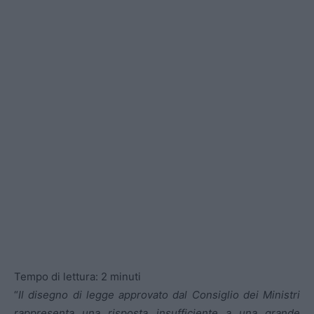
Tempo di lettura:
2
minuti
“
Il disegno di legge approvato dal Consiglio dei Ministri
rappresenta una risposta insufficiente a una grande