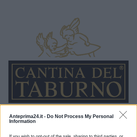
Anteprima24.it -
Do Not Process My Personal
Information
If you wish to opt-out of the sale, sharing to third parties, or