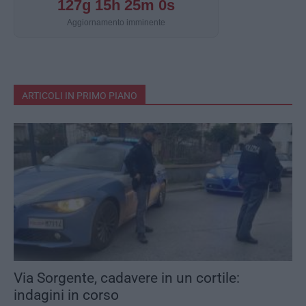
127g 15h 24m 59s
Aggiornamento imminente
ARTICOLI IN PRIMO PIANO
Via Sorgente, cadavere in un cortile:
indagini in corso