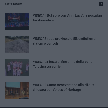
Fabio Tarallo
0
VIDEO/ Il Bct apre con ‘Anni Luce’: la nostalgia
trasformata in...
VIDEO/ Strada provinciale 55, undici km di
slalom e pericoli
VIDEO/ La festa di fine anno della Valle
Telesina tra sorrisi...
VIDEO/ Il Canto Beneventano alla ribalta:
chiusura per Voices of Heritage