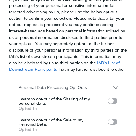
processing of your personal or sensitive information for
targeted advertising by us, please use the below opt-out
section to confirm your selection. Please note that after your
opt-out request is processed you may continue seeing
interest-based ads based on personal information utilized by
us or personal information disclosed to third parties prior to
your opt-out. You may separately opt-out of the further
disclosure of your personal information by third parties on the
IAB’s list of downstream participants. This information may
also be disclosed by us to third parties on the
IAB’s List of
Downstream Participants
that may further disclose it to other
third parties.
Please note that this website/app uses one or more Google
Personal Data Processing Opt Outs
services and may gather and store information including but
not limited to your visit or usage behaviour. You may click to
I want to opt-out of the Sharing of my
personal data.
grant or deny consent to Google and its third-party tags to
Opted In
use your data for below specified purposes in below Google
consent section.
I want to opt-out of the Sale of my
Personal Data.
Opted In