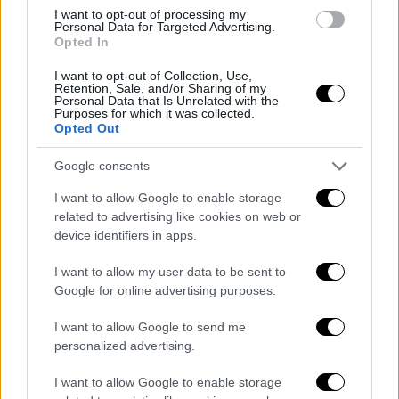
I want to opt-out of processing my
Personal Data for Targeted Advertising.
Opted In
I want to opt-out of Collection, Use,
Retention, Sale, and/or Sharing of my
Personal Data that Is Unrelated with the
Purposes for which it was collected.
Opted Out
Google consents
I want to allow Google to enable storage
related to advertising like cookies on web or
device identifiers in apps.
I want to allow my user data to be sent to
Google for online advertising purposes.
I want to allow Google to send me
ARTICOLI CORRELATI
ALTRO DALL'AUTORE
personalized advertising.
Stadio Maradona: presentato il
I want to allow Google to enable storage
progetto di riqualificazione in vista di