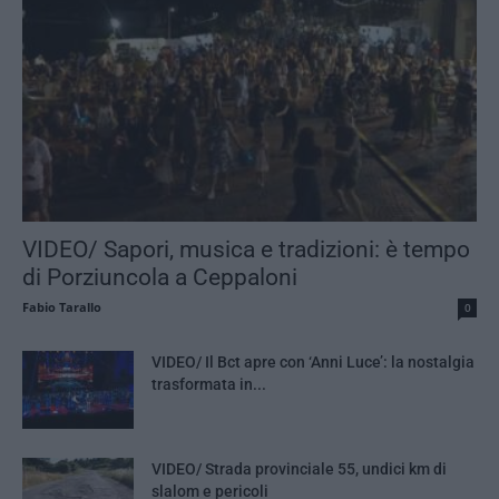
VIDEO/ Sapori, musica e tradizioni: è tempo
di Porziuncola a Ceppaloni
Fabio Tarallo
0
VIDEO/ Il Bct apre con ‘Anni Luce’: la nostalgia
trasformata in...
VIDEO/ Strada provinciale 55, undici km di
slalom e pericoli