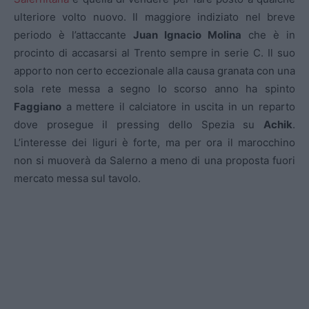
ulteriore volto nuovo. Il maggiore indiziato nel breve
periodo è l’attaccante
Juan Ignacio Molina
che è in
procinto di accasarsi al Trento sempre in serie C. Il suo
apporto non certo eccezionale alla causa granata con una
sola rete messa a segno lo scorso anno ha spinto
Faggiano
a mettere il calciatore in uscita in un reparto
dove prosegue il pressing dello Spezia su
Achik
.
L’interesse dei liguri è forte, ma per ora il marocchino
non si muoverà da Salerno a meno di una proposta fuori
mercato messa sul tavolo.