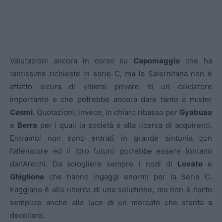
Valutazioni ancora in corso su
Capomaggio
che ha
tantissime richieste in serie C, ma la Salernitana non è
affatto sicura di volersi privare di un calciatore
importante e che potrebbe ancora dare tanto a mister
Cosmi
. Quotazioni, invece, in chiaro ribasso per
Gyabuaa
e
Berra
per i quali la società è alla ricerca di acquirenti.
Entrambi non sono entrati in grande sintonia con
l’allenatore ed il loro futuro potrebbe essere lontano
dall’Arechi. Da sciogliere sempre i nodi di
Lovato
e
Ghiglione
che hanno ingaggi enormi per la Serie C.
Faggiano è alla ricerca di una soluzione, ma non è certo
semplice anche alla luce di un mercato che stenta a
decollare.