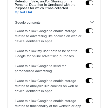
Retention, Sale, and/or Sharing of my
Personal Data that Is Unrelated with the
Purposes for which it was collected.
Opted Out
Google consents
I want to allow Google to enable storage
related to advertising like cookies on web or
ARTICOLI CORRELATI
ALTRO DALL'AUTORE
device identifiers in apps.
Salernitana, doppia operazione con il
I want to allow my user data to be sent to
Google for online advertising purposes.
Perugia
I want to allow Google to send me
personalized advertising.
Juvecaserta 2021, chiuso l’accordo
con Seck
I want to allow Google to enable storage
related to analytics like cookies on web or
device identifiers in apps.
Salernitana, tesserato il difensore
I want to allow Google to enable storage
Heinz: grinta e centimetri per mister
related to functionality of the website or app.