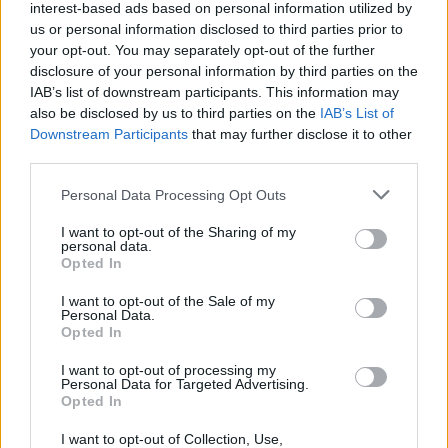
interest-based ads based on personal information utilized by
us or personal information disclosed to third parties prior to
your opt-out. You may separately opt-out of the further
disclosure of your personal information by third parties on the
IAB’s list of downstream participants. This information may
also be disclosed by us to third parties on the
IAB’s List of
Downstream Participants
that may further disclose it to other
third parties.
Please note that this website/app uses one or more Google
Personal Data Processing Opt Outs
services and may gather and store information including but
not limited to your visit or usage behaviour. You may click to
I want to opt-out of the Sharing of my
personal data.
grant or deny consent to Google and its third-party tags to
Opted In
use your data for below specified purposes in below Google
consent section.
I want to opt-out of the Sale of my
Personal Data.
Opted In
I want to opt-out of processing my
Personal Data for Targeted Advertising.
Opted In
I want to opt-out of Collection, Use,