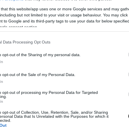
 that this website/app uses one or more Google services and may gath
including but not limited to your visit or usage behaviour. You may click 
 to Google and its third-party tags to use your data for below specifi
ogle consent section.
l Data Processing Opt Outs
o opt-out of the Sharing of my personal data.
In
o opt-out of the Sale of my Personal Data.
In
to opt-out of processing my Personal Data for Targeted
ing.
In
o opt-out of Collection, Use, Retention, Sale, and/or Sharing
ersonal Data that Is Unrelated with the Purposes for which it
lected.
Out