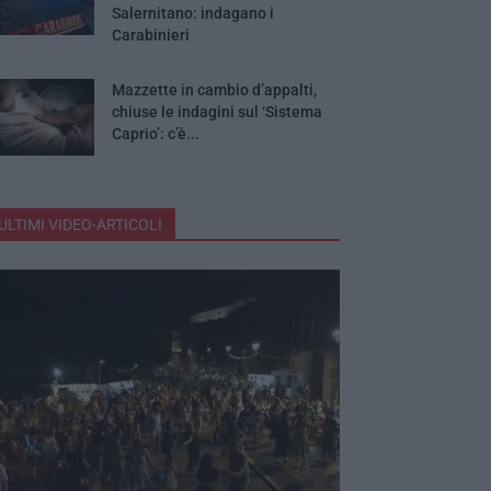
Salernitano: indagano i
Carabinieri
Mazzette in cambio d’appalti,
chiuse le indagini sul ‘Sistema
Caprio’: c’è...
ULTIMI VIDEO-ARTICOLI