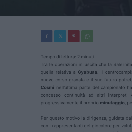
Tempo di lettura:
2
minuti
Tra le operazioni in uscita che la Salerni
quella relativa a
Gyabuaa
. Il centrocampi
nuovo corso granata e il suo futuro potreb
Cosmi
nell’ultima parte del campionato han
concesso continuità ad altri interpreti 
progressivamente il proprio
minutaggio
, p
Per questo motivo la dirigenza, guidata da
con i rappresentanti del giocatore per valut