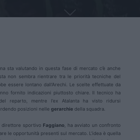
tana sta valutando in questa fase di mercato c’è anche
sta non sembra rientrare tra le priorità tecniche del
be essere lontano dall’Arechi. Le scelte effettuate da
no fornito indicazioni piuttosto chiare. Il tecnico ha
del reparto, mentre l’ex Atalanta ha visto ridursi
erdendo posizioni nelle
gerarchie
della squadra.
l direttore sportivo
Faggiano
, ha avviato un confronto
are le opportunità presenti sul mercato. L’idea è quella