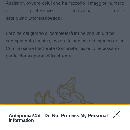
Anziano”, ovvero colui che ha raccolto il maggior numero
di preferenze individuali nelle
liste,quindiEttorei
acovacci.
L’ordine del giorno si completerà infine con un ultimo
adempimento tecnico, ovvero la nomina dei membri della
Commissione Elettorale Comunale, tassello necessario
per la piena operatività dell’ente.
Anteprima24.it -
Do Not Process My Personal
Information