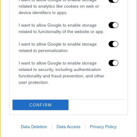
related to analytics like cookies on web or
device identifiers in apps.
I want to allow Google to enable storage
related to functionality of the website or app.
ARTICOLI CORRELATI
ALTRO DALL'AUTORE
I want to allow Google to enable storage
related to personalization.
“Solo un uomo libero potrà costruire
‘tutta nata storia‘”: lettera al Sindaco
I want to allow Google to enable storage
related to security, including authentication
functionality and fraud prevention, and other
user protection.
CONFIRM
- Pubblicità -
Data Deletion
Data Access
Privacy Policy