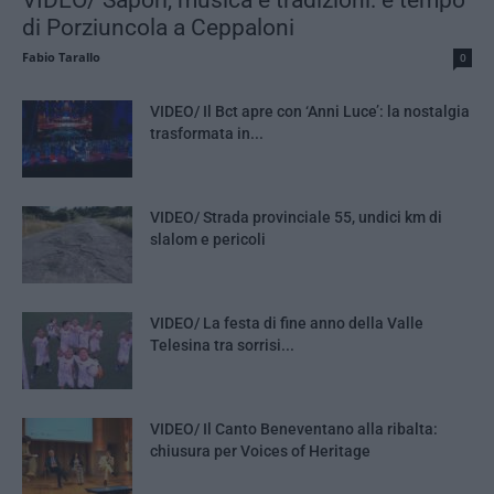
di Porziuncola a Ceppaloni
Fabio Tarallo
0
VIDEO/ Il Bct apre con ‘Anni Luce’: la nostalgia
trasformata in...
VIDEO/ Strada provinciale 55, undici km di
slalom e pericoli
VIDEO/ La festa di fine anno della Valle
Telesina tra sorrisi...
VIDEO/ Il Canto Beneventano alla ribalta:
chiusura per Voices of Heritage