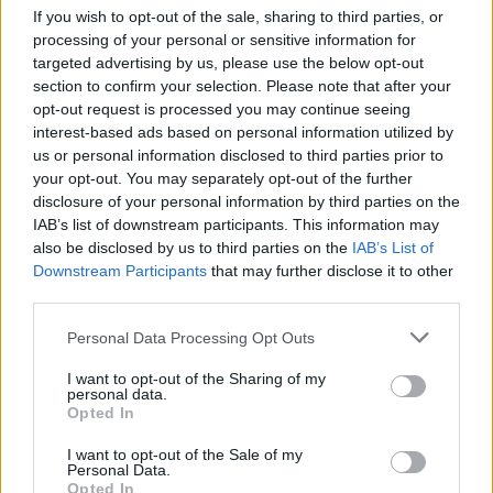
If you wish to opt-out of the sale, sharing to third parties, or
processing of your personal or sensitive information for
targeted advertising by us, please use the below opt-out
section to confirm your selection. Please note that after your
opt-out request is processed you may continue seeing
interest-based ads based on personal information utilized by
us or personal information disclosed to third parties prior to
your opt-out. You may separately opt-out of the further
disclosure of your personal information by third parties on the
IAB’s list of downstream participants. This information may
also be disclosed by us to third parties on the
IAB’s List of
Downstream Participants
that may further disclose it to other
third parties.
Please note that this website/app uses one or more Google
Personal Data Processing Opt Outs
services and may gather and store information including but
not limited to your visit or usage behaviour. You may click to
I want to opt-out of the Sharing of my
personal data.
grant or deny consent to Google and its third-party tags to
Opted In
use your data for below specified purposes in below Google
consent section.
I want to opt-out of the Sale of my
Personal Data.
Opted In