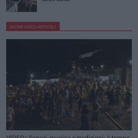
ULTIMI VIDEO-ARTICOLI
VIDEO/ Sapori, musica e tradizioni: è tempo