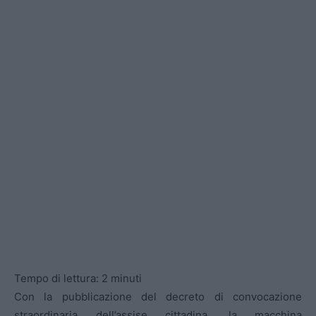
Tempo di lettura:
2
minuti
Con la pubblicazione del decreto di convocazione
straordinaria dell’assise cittadina, la macchina