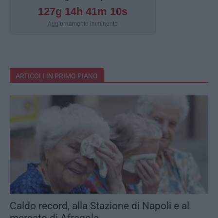
127g 14h 41m 9s
Aggiornamento imminente
ARTICOLI IN PRIMO PIANO
Caldo record, alla Stazione di Napoli e al
mercato di Afragola...