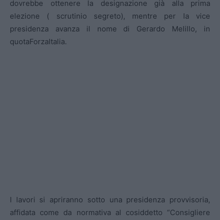
dovrebbe ottenere la designazione già alla prima
elezione ( scrutinio segreto), mentre per la vice
presidenza avanza il nome di Gerardo Melillo, in
quotaForzaItalia.
I lavori si apriranno sotto una presidenza provvisoria,
affidata come da normativa al cosiddetto “Consigliere