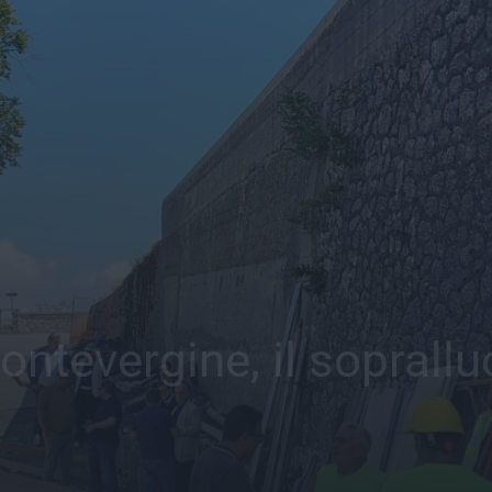
tevergine, il soprallu