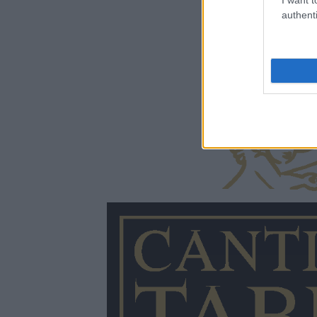
authenti