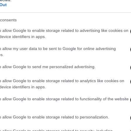
Out
consents
o allow Google to enable storage related to advertising like cookies on
evice identifiers in apps.
o allow my user data to be sent to Google for online advertising
s.
to allow Google to send me personalized advertising.
o allow Google to enable storage related to analytics like cookies on
evice identifiers in apps.
o allow Google to enable storage related to functionality of the website
o allow Google to enable storage related to personalization.
o allow Google to enable storage related to security, including