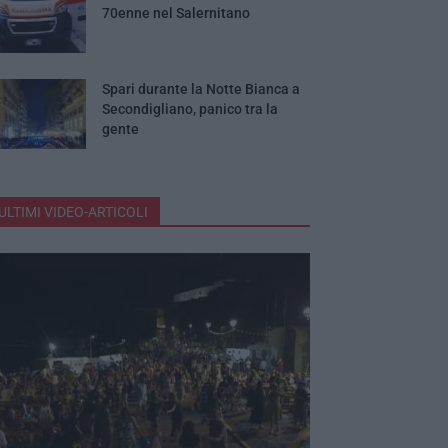
70enne nel Salernitano
Spari durante la Notte Bianca a
Secondigliano, panico tra la
gente
ULTIMI VIDEO-ARTICOLI