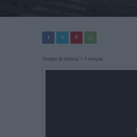
Tempo di lettura:
< 1
minuto
Video
Player