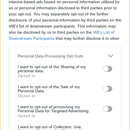
interest-based ads based on personal information utilized by
us or personal information disclosed to third parties prior to
your opt-out. You may separately opt-out of the further
disclosure of your personal information by third parties on the
IAB’s list of downstream participants. This information may
also be disclosed by us to third parties on the
IAB’s List of
Downstream Participants
that may further disclose it to other
third parties.
Please note that this website/app uses one or more Google
Personal Data Processing Opt Outs
services and may gather and store information including but
not limited to your visit or usage behaviour. You may click to
I want to opt-out of the Sharing of my
personal data.
grant or deny consent to Google and its third-party tags to
Opted In
use your data for below specified purposes in below Google
consent section.
I want to opt-out of the Sale of my
Personal Data.
Opted In
I want to opt-out of processing my
Personal Data for Targeted Advertising.
Opted In
I want to opt-out of Collection, Use,