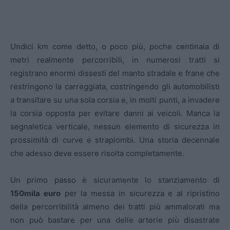
Undici km come detto, o poco più, poche centinaia di
metri realmente percorribili, in numerosi tratti si
registrano enormi dissesti del manto stradale e frane che
restringono la carreggiata, costringendo gli automobilisti
a transitare su una sola corsia e, in molti punti, a invadere
la corsia opposta per evitare danni ai veicoli. Manca la
segnaletica verticale, nessun elemento di sicurezza in
prossimità di curve e strapiombi. Una storia decennale
che adesso deve essere risolta completamente.
Un primo passo è sicuramente lo stanziamento di
150mila euro
per la messa in sicurezza e al ripristino
della percorribilità almeno dei tratti più ammalorati ma
non può bastare per una delle arterie più disastrate