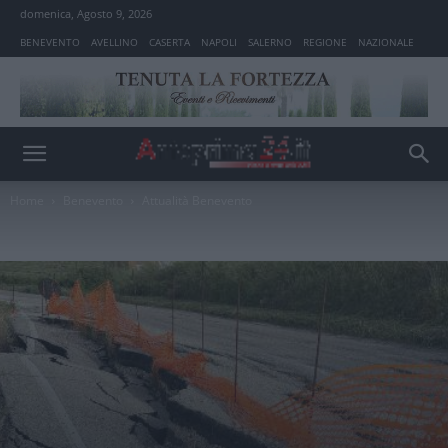
domenica, Agosto 9, 2026
BENEVENTO
AVELLINO
CASERTA
NAPOLI
SALERNO
REGIONE
NAZIONALE
Home
Benevento
Attualità Benevento