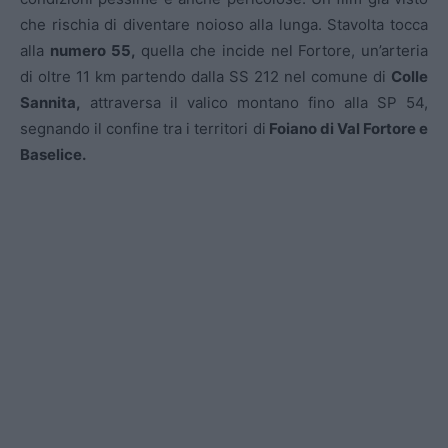
che rischia di diventare noioso alla lunga. Stavolta tocca
alla
numero 55,
quella che incide nel Fortore, un’arteria
di oltre 11 km partendo dalla SS 212 nel comune di
Colle
Sannita,
attraversa il valico montano fino alla SP 54,
segnando il confine tra i territori di
Foiano di Val Fortore e
Baselice.