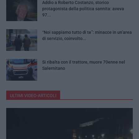
Addio a Roberto Costanzo, storico
protagonista della politica sannita: aveva
97...
“Noi sappiamo tutto di te”: minacce in un’area
di servizio, coinvolto...
Si ribalta con il trattore, muore 70enne nel
Salernitano
ULTIMI VIDEO-ARTICOLI