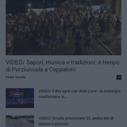
VIDEO/ Sapori, musica e tradizioni: è tempo
di Porziuncola a Ceppaloni
Fabio Tarallo
0
VIDEO/ Il Bct apre con ‘Anni Luce’: la nostalgia
trasformata in...
VIDEO/ Strada provinciale 55, undici km di
slalom e pericoli