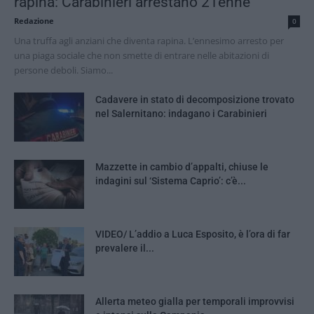
rapina: Carabinieri arrestano 21enne
Redazione
0
Una truffa agli anziani che diventa rapina. L’ennesimo arresto per
una piaga sociale che non smette di entrare nelle abitazioni di
persone deboli. Siamo...
Cadavere in stato di decomposizione trovato
nel Salernitano: indagano i Carabinieri
Mazzette in cambio d’appalti, chiuse le
indagini sul ‘Sistema Caprio’: c’è...
VIDEO/ L’addio a Luca Esposito, è l’ora di far
prevalere il...
Allerta meteo gialla per temporali improvvisi