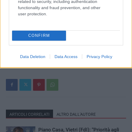
related to security, including authentication
functionality and fraud prevention, and other
user protection.
CONFIRM
Data Deletion
Data Access
Privacy Policy
ARTICOLI CORRELATI
ALTRO DALL'AUTORE
Piano Casa, Vietri (FdI): “Priorità agli