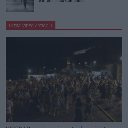
e intensi sulla Campania
ULTIMI VIDEO-ARTICOLI