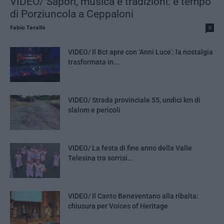
VIDEO/ Sapori, musica e tradizioni: è tempo
di Porziuncola a Ceppaloni
Fabio Tarallo
0
VIDEO/ Il Bct apre con ‘Anni Luce’: la nostalgia
trasformata in...
VIDEO/ Strada provinciale 55, undici km di
slalom e pericoli
VIDEO/ La festa di fine anno della Valle
Telesina tra sorrisi...
VIDEO/ Il Canto Beneventano alla ribalta:
chiusura per Voices of Heritage