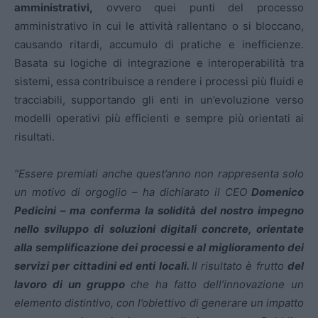
amministrativi,
ovvero quei punti del processo
amministrativo in cui le attività rallentano o si bloccano,
causando ritardi, accumulo di pratiche e inefficienze.
Basata su logiche di integrazione e interoperabilità tra
sistemi, essa contribuisce a rendere i processi più fluidi e
tracciabili, supportando gli enti in un’evoluzione verso
modelli operativi più efficienti e sempre più orientati ai
risultati.
“Essere premiati anche quest’anno non rappresenta solo
un motivo di orgoglio – ha dichiarato il CEO
Domenico
Pedicini – ma conferma la solidità del nostro impegno
nello sviluppo di soluzioni digitali concrete, orientate
alla semplificazione dei processi e al miglioramento dei
servizi per cittadini ed enti locali.
Il risultato è frutto
del
lavoro di un gruppo
che ha fatto dell’innovazione un
elemento distintivo, con l’obiettivo di generare un impatto