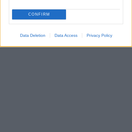
CONFIRM
Data Deletion
Data Access
Privacy Policy