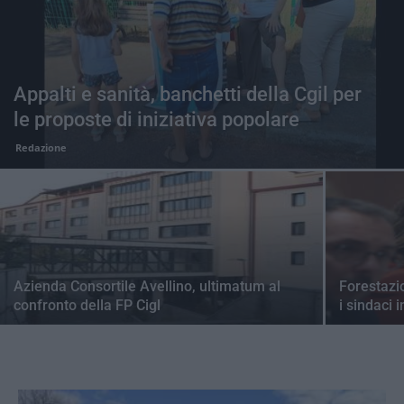
Appalti e sanità, banchetti della Cgil per
le proposte di iniziativa popolare
Redazione
Azienda Consortile Avellino, ultimatum al
Forestazi
confronto della FP Cigl
i sindaci 