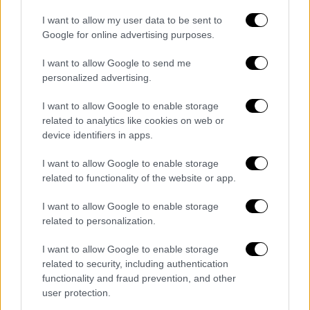
Simona De Cunzo
0
I want to allow my user data to be sent to
Google for online advertising purposes.
I want to allow Google to send me
2
3
4
personalized advertising.
I want to allow Google to enable storage
- Pubblicità -
related to analytics like cookies on web or
device identifiers in apps.
I want to allow Google to enable storage
related to functionality of the website or app.
I want to allow Google to enable storage
related to personalization.
I want to allow Google to enable storage
related to security, including authentication
functionality and fraud prevention, and other
user protection.