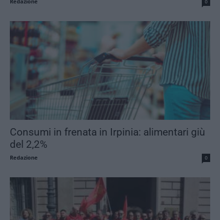
Redazione
0
Consumi in frenata in Irpinia: alimentari giù
del 2,2%
Redazione
0