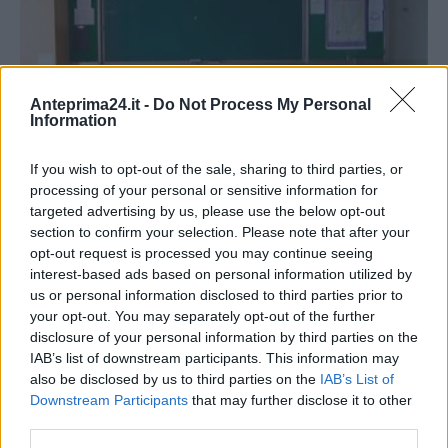
Anteprima24.it -
Do Not Process My Personal
Information
If you wish to opt-out of the sale, sharing to third parties, or
processing of your personal or sensitive information for
Cattedre disponibili in Campania
targeted advertising by us, please use the below opt-out
2026/2027: boom di posti vacanti sul
section to confirm your selection. Please note that after your
sostegno
opt-out request is processed you may continue seeing
interest-based ads based on personal information utilized by
Redazione
0
us or personal information disclosed to third parties prior to
your opt-out. You may separately opt-out of the further
disclosure of your personal information by third parties on the
IAB’s list of downstream participants. This information may
also be disclosed by us to third parties on the
IAB’s List of
Downstream Participants
that may further disclose it to other
third parties.