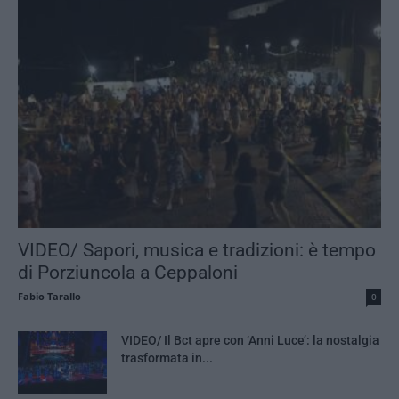
VIDEO/ Sapori, musica e tradizioni: è tempo
di Porziuncola a Ceppaloni
Fabio Tarallo
0
VIDEO/ Il Bct apre con ‘Anni Luce’: la nostalgia
trasformata in...