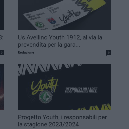
B:
Us Avellino Youth 1912, al via la
prevendita per la gara...
Redazione
0
0
Progetto Youth, i responsabili per
la stagione 2023/2024