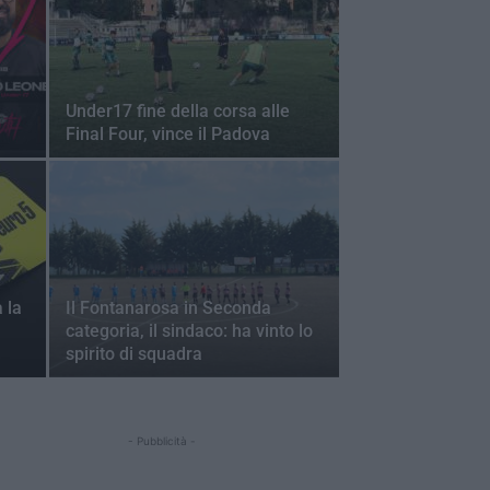
Under17 fine della corsa alle
Final Four, vince il Padova
 la
Il Fontanarosa in Seconda
categoria, il sindaco: ha vinto lo
spirito di squadra
- Pubblicità -