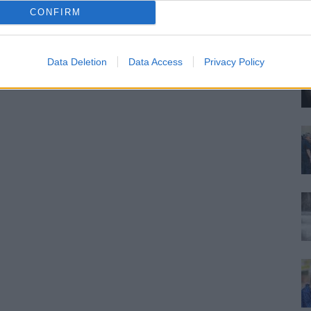
Il
CONFIRM
de
pr
Data Deletion
Data Access
Privacy Policy