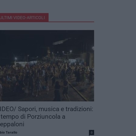
ULTIMI VIDEO-ARTICOLI
IDEO/ Sapori, musica e tradizioni:
 tempo di Porziuncola a
eppaloni
bio Tarallo
0