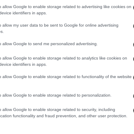
o allow Google to enable storage related to advertising like cookies on
0
evice identifiers in apps.
o allow my user data to be sent to Google for online advertising
s.
Pagina 1 di 2
to allow Google to send me personalized advertising.
o allow Google to enable storage related to analytics like cookies on
evice identifiers in apps.
o allow Google to enable storage related to functionality of the website
o allow Google to enable storage related to personalization.
C
o allow Google to enable storage related to security, including
d
cation functionality and fraud prevention, and other user protection.
S
Re