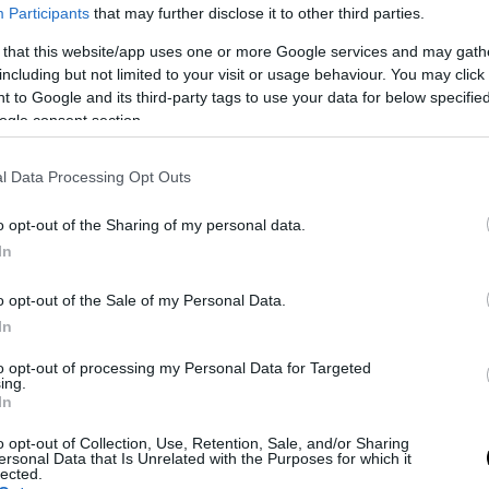
Participants
that may further disclose it to other third parties.
 that this website/app uses one or more Google services and may gath
including but not limited to your visit or usage behaviour. You may click 
 to Google and its third-party tags to use your data for below specifi
ogle consent section.
l Data Processing Opt Outs
o opt-out of the Sharing of my personal data.
In
o opt-out of the Sale of my Personal Data.
In
to opt-out of processing my Personal Data for Targeted
ing.
In
o opt-out of Collection, Use, Retention, Sale, and/or Sharing
ersonal Data that Is Unrelated with the Purposes for which it
lected.