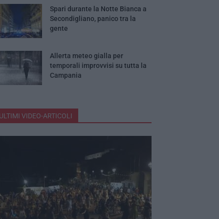
Spari durante la Notte Bianca a
Secondigliano, panico tra la
gente
Allerta meteo gialla per
temporali improvvisi su tutta la
Campania
ULTIMI VIDEO-ARTICOLI