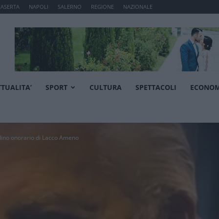
CASERTA
NAPOLI
SALERNO
REGIONE
NAZIONALE
TTUALITA’
SPORT
CULTURA
SPETTACOLI
ECONOM
dino onorario di Lacco Ameno