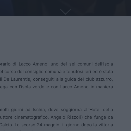
orario di Lacco Ameno, uno dei sei comuni dell’isola
 nel corso del consiglio comunale tenutosi ieri ed è stata
di De Laurentis, conseguiti alla guida del club azzurro,
 lega con l’isola verde e con Lacco Ameno in maniera
olti giorni ad Ischia, dove soggiorna all’Hotel della
duttore cinematografico, Angelo Rizzoli) che funge da
Calcio. Lo scorso 24 maggio, il giorno dopo la vittoria