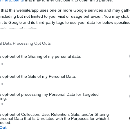
 that this website/app uses one or more Google services and may gath
including but not limited to your visit or usage behaviour. You may click 
 to Google and its third-party tags to use your data for below specifi
ogle consent section.
l Data Processing Opt Outs
o opt-out of the Sharing of my personal data.
In
o opt-out of the Sale of my Personal Data.
In
to opt-out of processing my Personal Data for Targeted
ing.
In
o opt-out of Collection, Use, Retention, Sale, and/or Sharing
ersonal Data that Is Unrelated with the Purposes for which it
lected.
Out