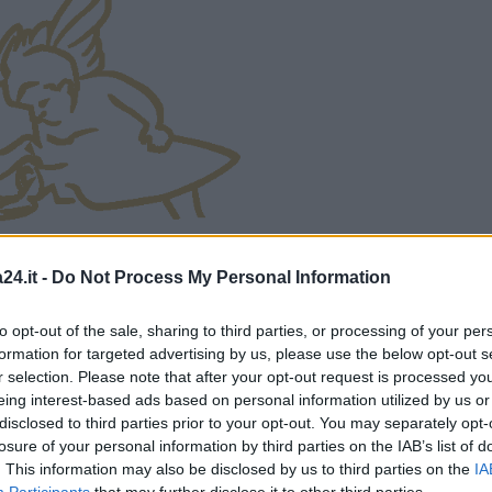
24.it -
Do Not Process My Personal Information
to opt-out of the sale, sharing to third parties, or processing of your per
formation for targeted advertising by us, please use the below opt-out s
r selection. Please note that after your opt-out request is processed y
eing interest-based ads based on personal information utilized by us or
disclosed to third parties prior to your opt-out. You may separately opt-
losure of your personal information by third parties on the IAB’s list of
. This information may also be disclosed by us to third parties on the
IA
Participants
that may further disclose it to other third parties.