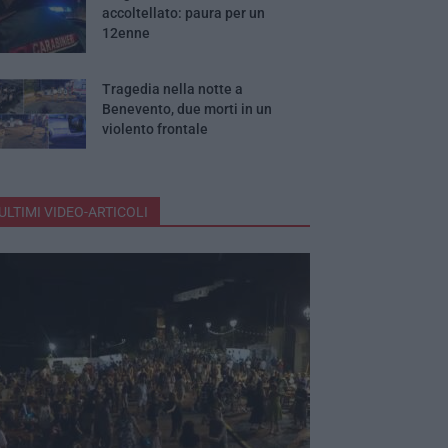
accoltellato: paura per un
12enne
Tragedia nella notte a
Benevento, due morti in un
violento frontale
ULTIMI VIDEO-ARTICOLI