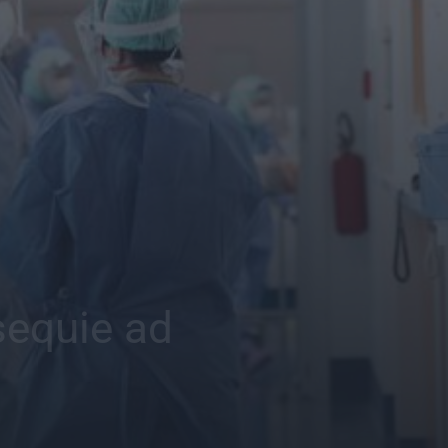
sequie ad