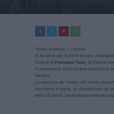
Tempo di lettura:
< 1
minuto
Si terranno alle 10,30 di domani, nella basil
funerali di
Francesca Tucci
, la 23enne mo
in intramoenia. Dopo l’esame autoptico al Se
famiglia.
La relazione dei medici che hanno eseguito
consulenti di parte, su disposizione del
entro 70 giorni. L’inchiesta per omicidio co