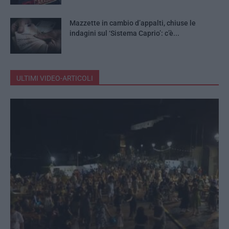
Mazzette in cambio d’appalti, chiuse le
indagini sul ‘Sistema Caprio’: c’è...
ULTIMI VIDEO-ARTICOLI