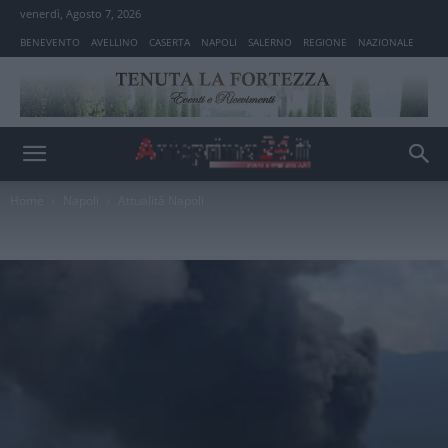
venerdì, Agosto 7, 2026
BENEVENTO
AVELLINO
CASERTA
NAPOLI
SALERNO
REGIONE
NAZIONALE
Home
Napoli
Attualità Napoli