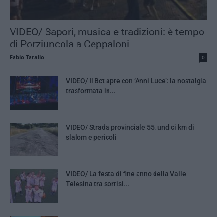
VIDEO/ Sapori, musica e tradizioni: è tempo
di Porziuncola a Ceppaloni
Fabio Tarallo
0
VIDEO/ Il Bct apre con ‘Anni Luce’: la nostalgia
trasformata in...
VIDEO/ Strada provinciale 55, undici km di
slalom e pericoli
VIDEO/ La festa di fine anno della Valle
Telesina tra sorrisi...