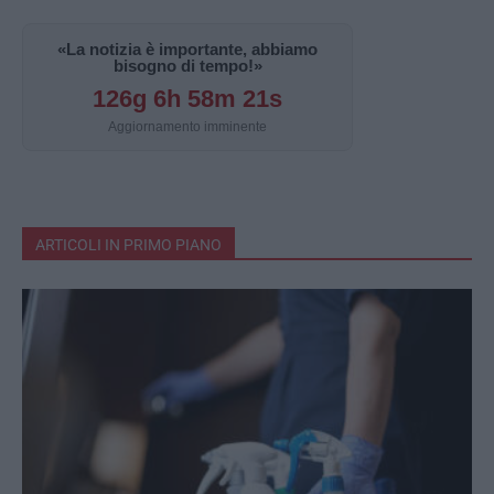
«La notizia è importante, abbiamo
bisogno di tempo!»
126g 6h 58m 20s
Aggiornamento imminente
ARTICOLI IN PRIMO PIANO