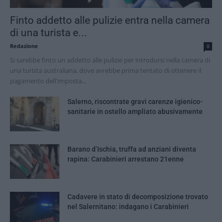
Finto addetto alle pulizie entra nella camera
di una turista e...
Redazione
0
Si sarebbe finto un addetto alle pulizie per introdursi nella camera di
una turista australiana, dove avrebbe prima tentato di ottenere il
pagamento dell'imposta...
Salerno, riscontrate gravi carenze igienico-
sanitarie in ostello ampliato abusivamente
Barano d’Ischia, truffa ad anziani diventa
rapina: Carabinieri arrestano 21enne
Cadavere in stato di decomposizione trovato
nel Salernitano: indagano i Carabinieri