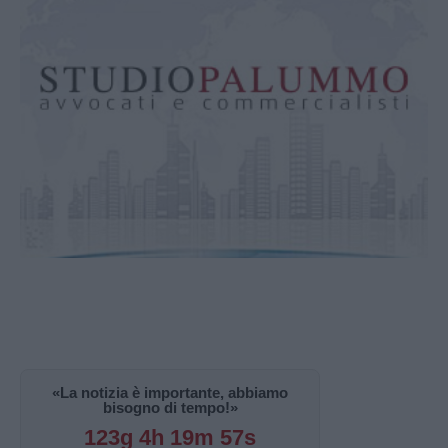
«La notizia è importante, abbiamo
bisogno di tempo!»
123g 4h 19m 56s