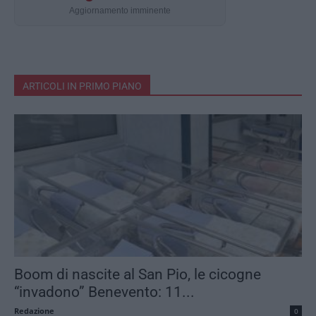
Aggiornamento imminente
ARTICOLI IN PRIMO PIANO
Boom di nascite al San Pio, le cicogne
“invadono” Benevento: 11...
Redazione
0