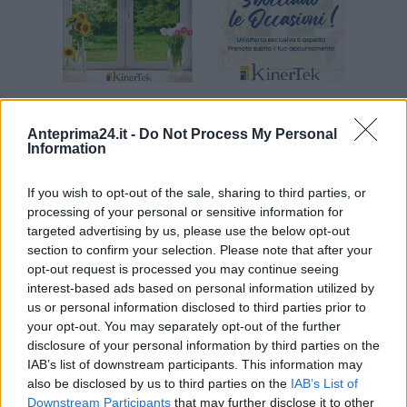
Anteprima24.it -
Do Not Process My Personal
Information
If you wish to opt-out of the sale, sharing to third parties, or
processing of your personal or sensitive information for
targeted advertising by us, please use the below opt-out
section to confirm your selection. Please note that after your
opt-out request is processed you may continue seeing
interest-based ads based on personal information utilized by
us or personal information disclosed to third parties prior to
ARTICOLI CORRELATI
ALTRO DALL'AUTORE
your opt-out. You may separately opt-out of the further
disclosure of your personal information by third parties on the
Foglianise conferisce la cittadinanza
IAB’s list of downstream participants. This information may
also be disclosed by us to third parties on the
IAB’s List of
onoraria alla Questura di Benevento
Downstream Participants
that may further disclose it to other