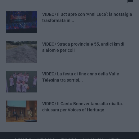
VIDEO/ Il Bct apre con ‘Anni Luce’: la nostalgia
trasformata in...
VIDEO/ Strada provinciale 55, undici km di
slalom e pericoli
VIDEO/ La festa di fine anno della Valle
Telesina tra sorrisi...
VIDEO/ Il Canto Beneventano alla ribalta:
chiusura per Voices of Heritage