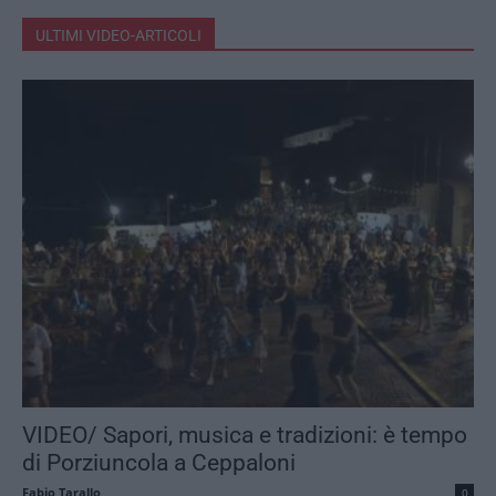
ULTIMI VIDEO-ARTICOLI
VIDEO/ Sapori, musica e tradizioni: è tempo
di Porziuncola a Ceppaloni
Fabio Tarallo
0