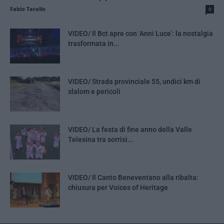
Fabio Tarallo
0
VIDEO/ Il Bct apre con ‘Anni Luce’: la nostalgia
trasformata in...
VIDEO/ Strada provinciale 55, undici km di
slalom e pericoli
VIDEO/ La festa di fine anno della Valle
Telesina tra sorrisi...
VIDEO/ Il Canto Beneventano alla ribalta:
chiusura per Voices of Heritage