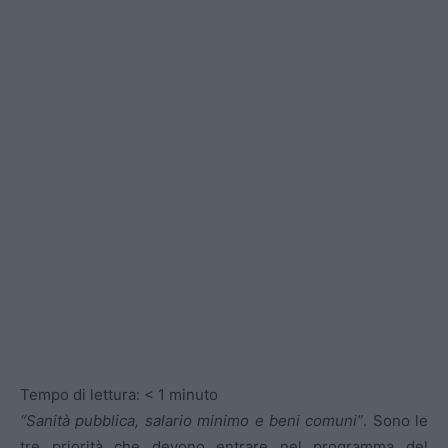
Tempo di lettura:
< 1
minuto
“Sanità pubblica, salario minimo e beni comuni”
. Sono le
tre priorità che devono entrare nel programma del