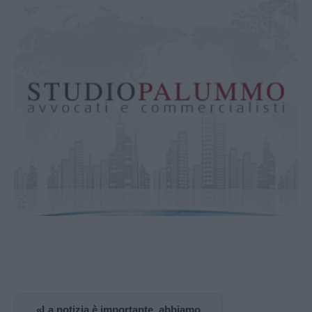
«La notizia è importante, abbiamo