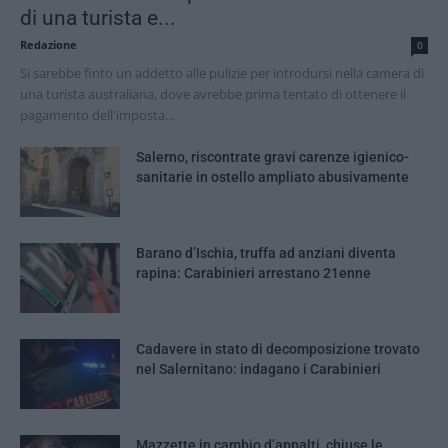
di una turista e...
Redazione
0
Si sarebbe finto un addetto alle pulizie per introdursi nella camera di
una turista australiana, dove avrebbe prima tentato di ottenere il
pagamento dell'imposta...
Salerno, riscontrate gravi carenze igienico-
sanitarie in ostello ampliato abusivamente
Barano d’Ischia, truffa ad anziani diventa
rapina: Carabinieri arrestano 21enne
Cadavere in stato di decomposizione trovato
nel Salernitano: indagano i Carabinieri
Mazzette in cambio d’appalti, chiuse le