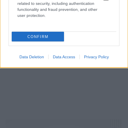
related to security, including authentication
functionality and fraud prevention, and other
user protection.
CONFIRM
Data Deletion
Data Access
Privacy Policy