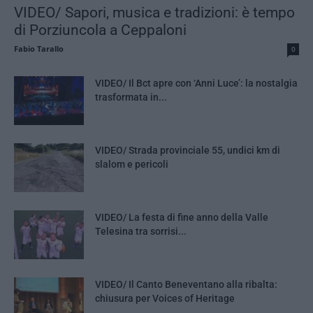
VIDEO/ Sapori, musica e tradizioni: è tempo
di Porziuncola a Ceppaloni
Fabio Tarallo
0
VIDEO/ Il Bct apre con ‘Anni Luce’: la nostalgia
trasformata in...
VIDEO/ Strada provinciale 55, undici km di
slalom e pericoli
VIDEO/ La festa di fine anno della Valle
Telesina tra sorrisi...
VIDEO/ Il Canto Beneventano alla ribalta:
chiusura per Voices of Heritage