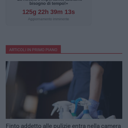
bisogno di tempo!»
125g 22h 39m 13s
Aggiornamento imminente
ARTICOLI IN PRIMO PIANO
Finto addetto alle pulizie entra nella camera