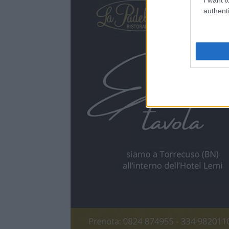
authenti