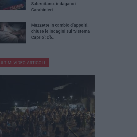
Salernitano: indagano i
Carabinieri
Mazzette in cambio d’appalti,
chiuse le indagini sul ‘Sistema
Caprio’: c’è...
ULTIMI VIDEO-ARTICOLI