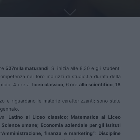
re
527mila maturandi
. Si inizia alle 8,30 e gli studenti
ompetenza nei loro indirizzi di studio.La durata della
empio, 4 ore al
liceo classico
, 6 ore
allo scientifico
,
18
zo e riguardano le materie caratterizzanti; sono state
 gennaio.
va:
Latino al Liceo classico; Matematica al Liceo
e Scienze umane; Economia aziendale per gli Istituti
“Amministrazione, finanza e marketing”; Discipline