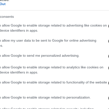
Out
consents
o allow Google to enable storage related to advertising like cookies on
evice identifiers in apps.
o allow my user data to be sent to Google for online advertising
s.
to allow Google to send me personalized advertising.
o allow Google to enable storage related to analytics like cookies on
evice identifiers in apps.
o allow Google to enable storage related to functionality of the website
o allow Google to enable storage related to personalization.
o allow Google to enable storage related to security, including