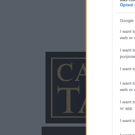
Opted 
Google 
I want t
web or d
I want t
purpose
I want 
I want t
web or d
I want t
or app.
I want t
I want t