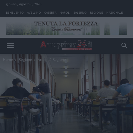
giovedì, Agosto 6, 2026
BENEVENTO
AVELLINO
CASERTA
NAPOLI
SALERNO
REGIONE
NAZIONALE
Home
Regione
Attualità Regione