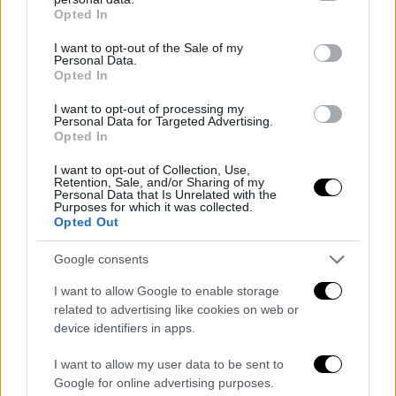
grant or deny consent to Google and its third-party tags to
Opted In
use your data for below specified purposes in below Google
consent section.
I want to opt-out of the Sale of my
Personal Data.
Opted In
I want to opt-out of processing my
Personal Data for Targeted Advertising.
Opted In
I want to opt-out of Collection, Use,
Retention, Sale, and/or Sharing of my
Personal Data that Is Unrelated with the
Purposes for which it was collected.
Opted Out
Google consents
I want to allow Google to enable storage
related to advertising like cookies on web or
device identifiers in apps.
I want to allow my user data to be sent to
Google for online advertising purposes.