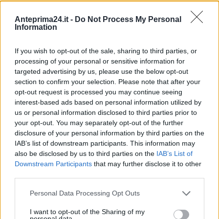
Anteprima24.it -
Do Not Process My Personal
Information
If you wish to opt-out of the sale, sharing to third parties, or
processing of your personal or sensitive information for
targeted advertising by us, please use the below opt-out
section to confirm your selection. Please note that after your
opt-out request is processed you may continue seeing
interest-based ads based on personal information utilized by
us or personal information disclosed to third parties prior to
your opt-out. You may separately opt-out of the further
disclosure of your personal information by third parties on the
IAB’s list of downstream participants. This information may
also be disclosed by us to third parties on the
IAB’s List of
Downstream Participants
that may further disclose it to other
third parties.
Please note that this website/app uses one or more Google
Personal Data Processing Opt Outs
services and may gather and store information including but
not limited to your visit or usage behaviour. You may click to
I want to opt-out of the Sharing of my
personal data.