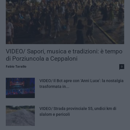
VIDEO/ Sapori, musica e tradizioni: è tempo
di Porziuncola a Ceppaloni
Fabio Tarallo
0
VIDEO/ Il Bct apre con ‘Anni Luce’: la nostalgia
trasformata in...
VIDEO/ Strada provinciale 55, undici km di
slalom e pericoli