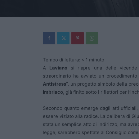
Tempo di lettura:
< 1
minuto
A
Laviano
si riapre una delle vicende 
straordinario ha avviato un procedimento pe
Antistress
”, un progetto simbolo della pre
Imbriaco
, già finito sotto i riflettori per l’
Secondo quanto emerge dagli atti ufficiali,
essere viziato alla radice. La delibera di G
stata un semplice atto di indirizzo, ma avre
legge, sarebbero spettate al Consiglio com