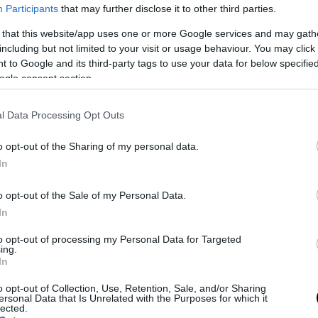
Participants
that may further disclose it to other third parties.
 that this website/app uses one or more Google services and may gath
including but not limited to your visit or usage behaviour. You may click 
 to Google and its third-party tags to use your data for below specifi
ogle consent section.
l Data Processing Opt Outs
o opt-out of the Sharing of my personal data.
In
o opt-out of the Sale of my Personal Data.
In
to opt-out of processing my Personal Data for Targeted
ing.
In
o opt-out of Collection, Use, Retention, Sale, and/or Sharing
ersonal Data that Is Unrelated with the Purposes for which it
lected.