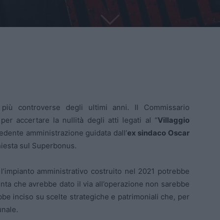
più controverse degli ultimi anni. Il Commissario
r accertare la nullità degli atti legati al “
Villaggio
cedente amministrazione guidata dall’
ex sindaco Oscar
inchiesta sul Superbonus.
 l’impianto amministrativo costruito nel 2021 potrebbe
iunta che avrebbe dato il via all’operazione non sarebbe
bbe inciso su scelte strategiche e patrimoniali che, per
unale.