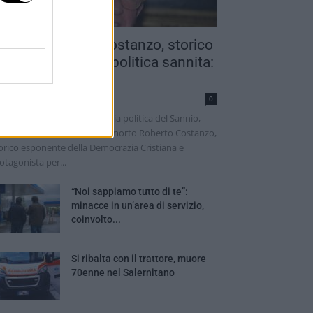
ddio a Roberto Costanzo, storico
rotagonista della politica sannita:
veva 97...
nathan Checola
0
a vita attraversando la storia politica del Sannio,
lla Campania e dell’Italia. È morto Roberto Costanzo,
orico esponente della Democrazia Cristiana e
otagonista per...
“Noi sappiamo tutto di te”:
minacce in un’area di servizio,
coinvolto...
Si ribalta con il trattore, muore
70enne nel Salernitano