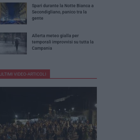
Spari durante la Notte Bianca a
Secondigliano, panico tra la
gente
Allerta meteo gialla per
temporali improvvisi su tutta la
Campania
ULTIMI VIDEO-ARTICOLI