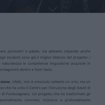
ltivare pomodori e patate, ma abbiamo imparato anche
gli studenti sono già il miglior bilancio del progetto: i
 naturalezza le competenze linguistiche acquisite in
protagonisti dentro e fuori l’aula.
Faiano
, infatti, non è cresciuto soltanto un orto, ma un
o che ha unito il Centro per l’Istruzione degli Adulti di
e di Pontecagnano. Un progetto che ha trasformato gli
pprendimento concreto, inclusivo e profondamente