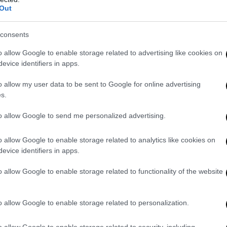
Out
consents
o allow Google to enable storage related to advertising like cookies on
evice identifiers in apps.
o allow my user data to be sent to Google for online advertising
s.
to allow Google to send me personalized advertising.
o allow Google to enable storage related to analytics like cookies on
evice identifiers in apps.
o allow Google to enable storage related to functionality of the website
o allow Google to enable storage related to personalization.
o allow Google to enable storage related to security, including