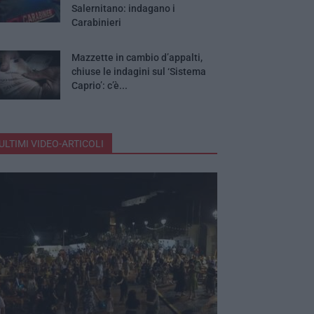
Salernitano: indagano i
Carabinieri
Mazzette in cambio d’appalti,
chiuse le indagini sul ‘Sistema
Caprio’: c’è...
ULTIMI VIDEO-ARTICOLI