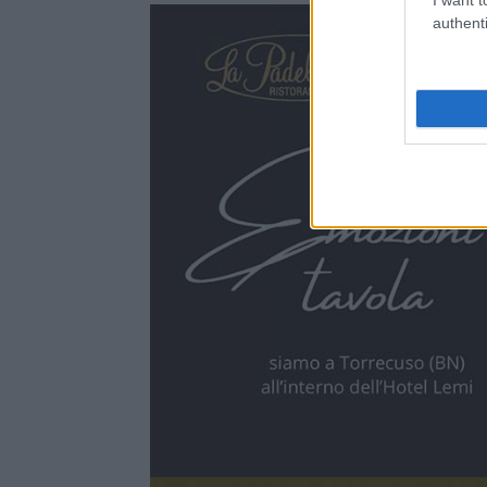
authenti