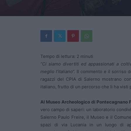
Tempo di lettura:
2
minuti
“Ci siamo divertiti ed appassionati a co
meglio l’italiano“.
Il commento e il sorriso de
ragazzi del CPIA di Salerno mostrano con
italiano, frutto di un percorso che li ha visti 
Al Museo Archeologico di Pontecagnano 
vero campo di saperi: un laboratorio condivis
Salerno Paulo Freire, il Museo e il Comun
spazi di via Lucania in un luogo di a