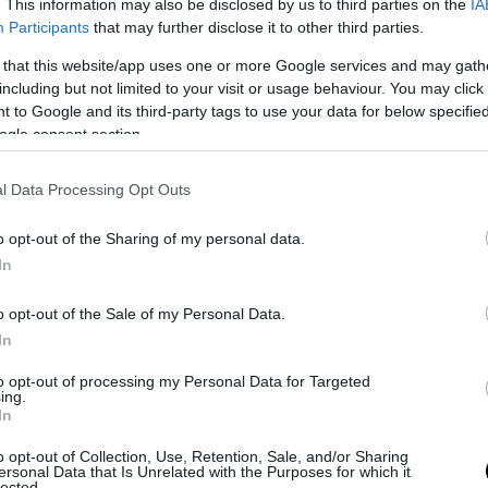
. This information may also be disclosed by us to third parties on the
IA
Participants
that may further disclose it to other third parties.
 that this website/app uses one or more Google services and may gath
including but not limited to your visit or usage behaviour. You may click 
 to Google and its third-party tags to use your data for below specifi
ogle consent section.
l Data Processing Opt Outs
o opt-out of the Sharing of my personal data.
In
o opt-out of the Sale of my Personal Data.
In
to opt-out of processing my Personal Data for Targeted
ing.
In
o opt-out of Collection, Use, Retention, Sale, and/or Sharing
ersonal Data that Is Unrelated with the Purposes for which it
lected.