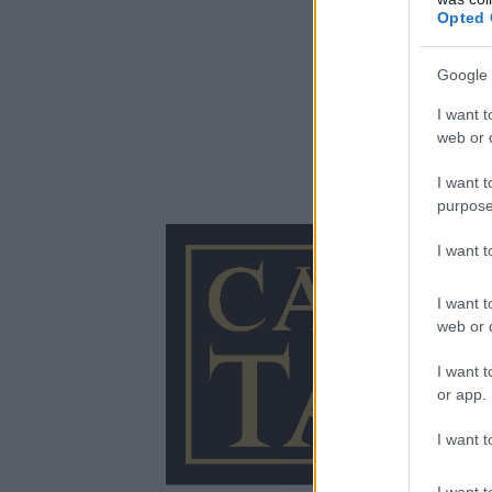
Opted 
Google 
I want t
web or d
I want t
purpose
I want 
I want t
web or d
I want t
or app.
I want t
I want t