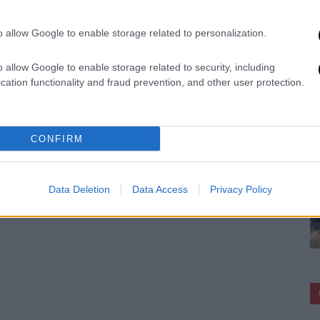
o allow Google to enable storage related to personalization.
o allow Google to enable storage related to security, including
cation functionality and fraud prevention, and other user protection.
CONFIRM
Data Deletion
Data Access
Privacy Policy