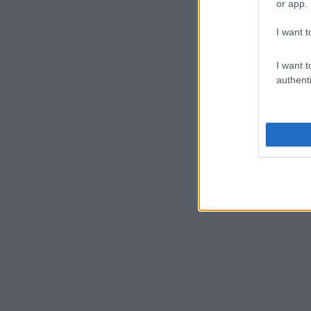
or app.
I want t
I want t
authenti