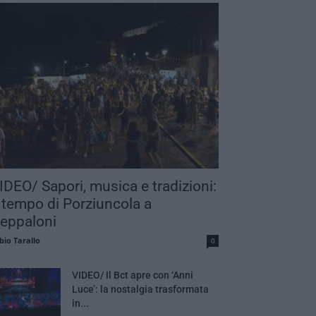
IDEO/ Sapori, musica e tradizioni:
 tempo di Porziuncola a
eppaloni
bio Tarallo
0
VIDEO/ Il Bct apre con ‘Anni
Luce’: la nostalgia trasformata
in...