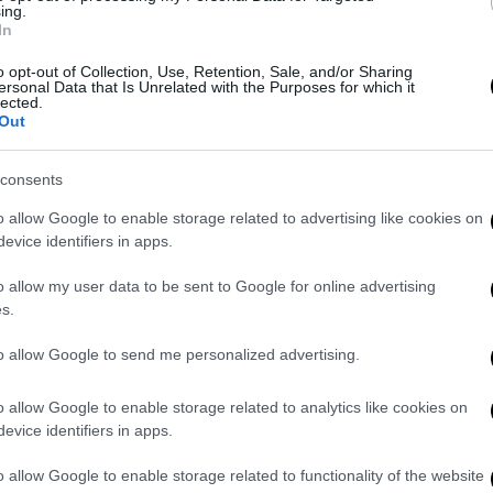
ing.
In
o opt-out of Collection, Use, Retention, Sale, and/or Sharing
ersonal Data that Is Unrelated with the Purposes for which it
lected.
Out
Le voci delle sannite Jessica e
te
Gilda emozionano su Rai 1
consents
Alessia Giusti
0
o allow Google to enable storage related to advertising like cookies on
0
evice identifiers in apps.
S
o allow my user data to be sent to Google for online advertising
s.
s
Pagina 3 di 68
Ca
to allow Google to send me personalized advertising.
La
cr
o allow Google to enable storage related to analytics like cookies on
cr
evice identifiers in apps.
pr
o allow Google to enable storage related to functionality of the website