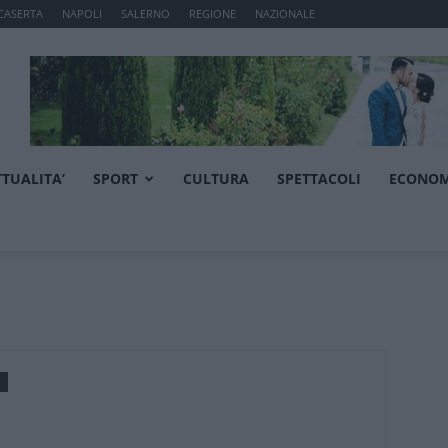
CASERTA
NAPOLI
SALERNO
REGIONE
NAZIONALE
TTUALITA’
SPORT
CULTURA
SPETTACOLI
ECONOM