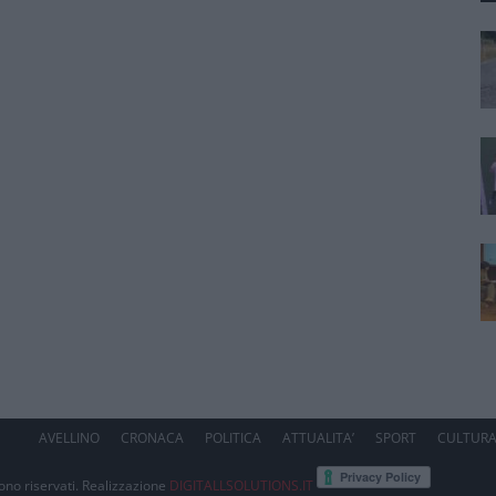
AVELLINO
CRONACA
POLITICA
ATTUALITA’
SPORT
CULTUR
sono riservati. Realizzazione
DIGITALLSOLUTIONS.IT