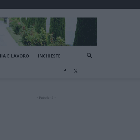
IA E LAVORO
INCHIESTE
- Pubblicità -