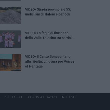
VIDEO/ Strada provinciale 55,
undici km di slalom e pericoli
VIDEO/ La festa di fine anno
della Valle Telesina tra sorrisi...
VIDEO/ Il Canto Beneventano
alla ribalta: chiusura per Voices
of Heritage
A
SPETTACOLI
ECONOMIA E LAVORO
INCHIESTE