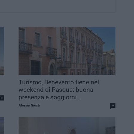
Turismo, Benevento tiene nel
weekend di Pasqua: buona
presenza e soggiorni...
0
Alessia Giusti
0