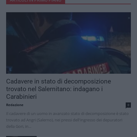
Cadavere in stato di decomposizione
trovato nel Salernitano: indagano i
Carabinieri
Redazione
0
Il cadavere di un uomo in avanzato stato di decomposizione è stato
trovato ad Angri (Salerno), nei pressi dell'ingresso dei depuratori
della Gori, in...