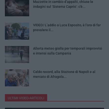
Mazzette in cambio d’appalti, chiuse le
indagini sul ‘Sistema Caprio’: c’è...
VIDEO/ L’addio a Luca Esposito, è l’ora di far
prevalere il...
Allerta meteo gialla per temporali improvvisi
e intensi sulla Campania
Caldo record, alla Stazione di Napoli e al
mercato di Afragola...
ULTIMI VIDEO-ARTICOLI