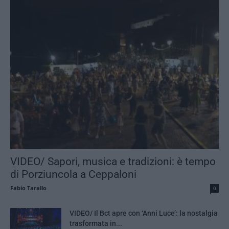
VIDEO/ Sapori, musica e tradizioni: è tempo
di Porziuncola a Ceppaloni
Fabio Tarallo
0
VIDEO/ Il Bct apre con ‘Anni Luce’: la nostalgia
trasformata in...