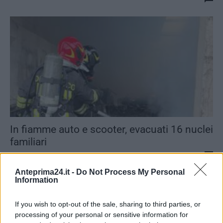
In fiamme auto e scooter, evacuati 16 nuclei
familiari
Redazione
0
Anteprima24.it -
Do Not Process My Personal
Information
If you wish to opt-out of the sale, sharing to third parties, or
processing of your personal or sensitive information for