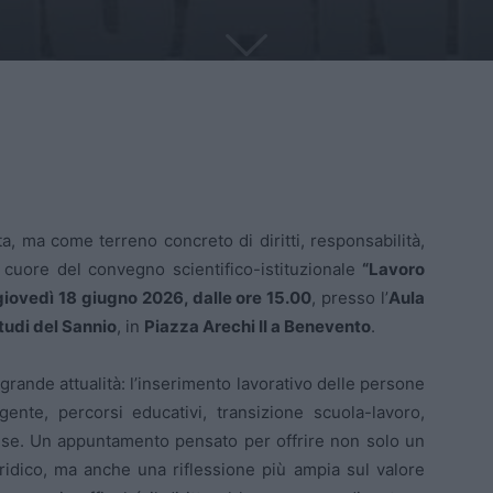
a, ma come terreno concreto di diritti, responsabilità,
 cuore del convegno scientifico-istituzionale
“Lavoro
giovedì 18 giugno 2026, dalle ore 15.00
, presso l’
Aula
tudi del Sannio
, in
Piazza Arechi II a Benevento
.
i grande attualità: l’inserimento lavorativo delle persone
igente, percorsi educativi, transizione scuola-lavoro,
rese. Un appuntamento pensato per offrire non solo un
idico, ma anche una riflessione più ampia sul valore