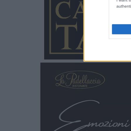
authenti